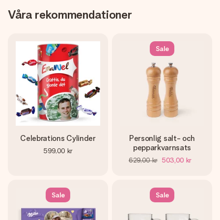
Våra rekommendationer
Sale
Celebrations Cylinder
Personlig salt- och
pepparkvarnsats
599,00 kr
629,00 kr
503,00 kr
Sale
Sale