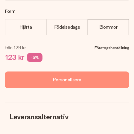
Form
Hjärta
Födelsedags
Blommor
från
129 kr
Företagsbeställning
123 kr
-5%
Personalisera
Leveransalternativ