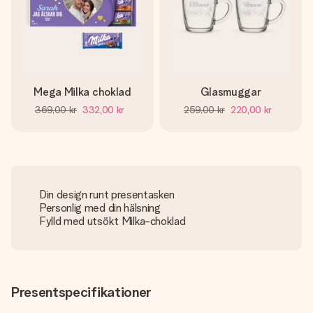
Mega Milka choklad
Glasmuggar
369,00 kr
332,00 kr
259,00 kr
220,00 kr
Din design runt presentasken
Personlig med din hälsning
Fylld med utsökt Milka-choklad
Presentspecifikationer