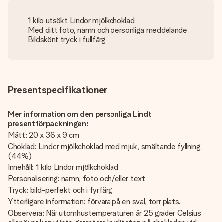
1 kilo utsökt Lindor mjölkchoklad
Med ditt foto, namn och personliga meddelande
Bildskönt tryck i fullfärg
Presentspecifikationer
Mer information om den personliga Lindt
presentförpackningen:
Mått: 20 x 36 x 9 cm
Choklad: Lindor mjölkchoklad med mjuk, smältande fyllning
(44%)
Innehåll: 1 kilo Lindor mjölkchoklad
Personalisering: namn, foto och/eller text
Tryck: bild-perfekt och i fyrfärg
Ytterligare information: förvara på en sval, torr plats.
Observera: När utomhustemperaturen är 25 grader Celsius