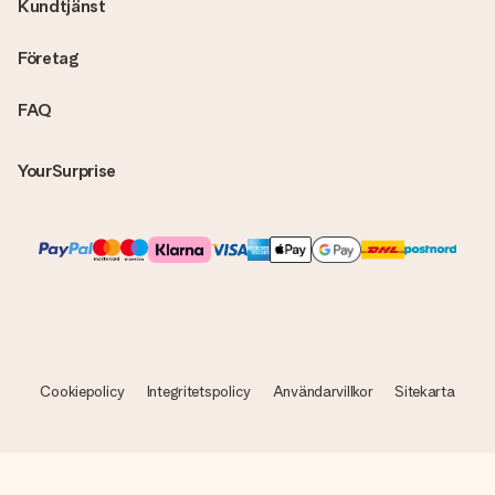
Kundtjänst
Företag
FAQ
YourSurprise
Cookiepolicy
Integritetspolicy
Användarvillkor
Sitekarta