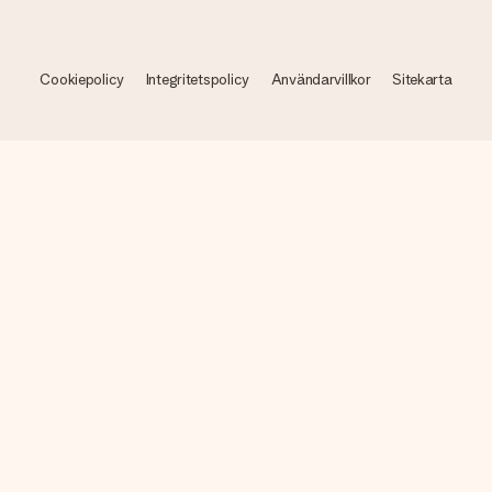
Cookiepolicy
Integritetspolicy
Användarvillkor
Sitekarta