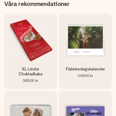
Våra rekommendationer
XL Lindor
Födelsedagskalender
Chokladkaka
249,00 kr
369,00 kr