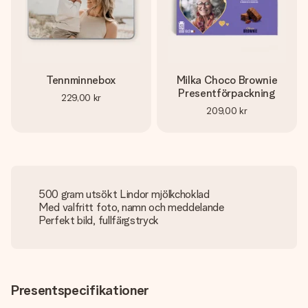
Tennminnebox
Milka Choco Brownie
Presentförpackning
229,00 kr
209,00 kr
500 gram utsökt Lindor mjölkchoklad
Med valfritt foto, namn och meddelande
Perfekt bild, fullfärgstryck
Presentspecifikationer