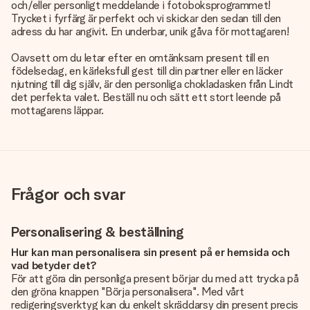
och/eller personligt meddelande i fotoboksprogrammet!
Trycket i fyrfärg är perfekt och vi skickar den sedan till den
adress du har angivit. En underbar, unik gåva för mottagaren!
Oavsett om du letar efter en omtänksam present till en
födelsedag, en kärleksfull gest till din partner eller en läcker
njutning till dig själv, är den personliga chokladasken från Lindt
det perfekta valet. Beställ nu och sätt ett stort leende på
mottagarens läppar.
Frågor och svar
Personalisering & beställning
Hur kan man personalisera sin present på er hemsida och
vad betyder det?
För att göra din personliga present börjar du med att trycka på
den gröna knappen "Börja personalisera". Med vårt
redigeringsverktyg kan du enkelt skräddarsy din present precis