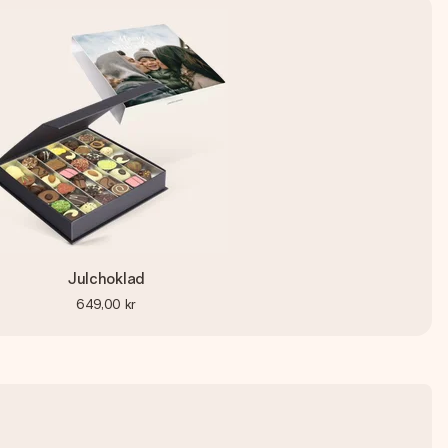
Julchoklad
649,00 kr