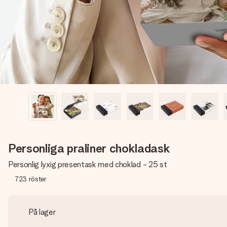
Personliga praliner chokladask
Personlig lyxig presentask med choklad - 25 st
723
röster
På lager