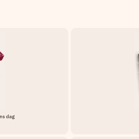
ans dag