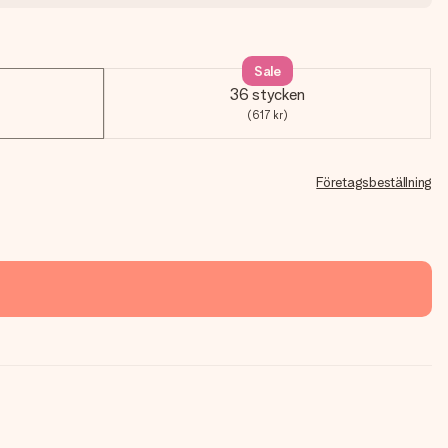
Sale
36 stycken
(617 kr)
Företagsbeställning