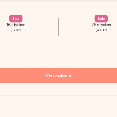
Sale
Sale
16 stycken
25 stycken
(341 kr)
(493 kr)
Personalisera