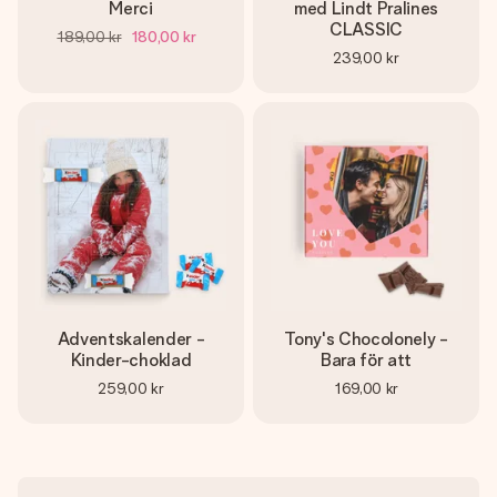
Merci
med Lindt Pralines
CLASSIC
189,00 kr
180,00 kr
239,00 kr
Adventskalender -
Tony's Chocolonely -
Kinder-choklad
Bara för att
259,00 kr
169,00 kr