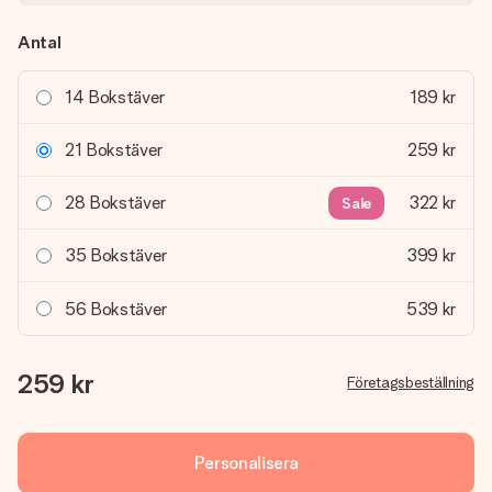
Antal
14 Bokstäver
189 kr
21 Bokstäver
259 kr
28 Bokstäver
322 kr
Sale
35 Bokstäver
399 kr
56 Bokstäver
539 kr
259 kr
Företagsbeställning
Personalisera