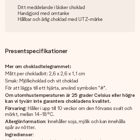
Ditt meddelande i läcker choklad
Handgjord med omtanke
Hållbar och ärlig choklad med UTZ-märke
Presentspecifikationer
Mer om chokladtelegrammet:
Mått per chokladbit: 2,6 x 2,6 x 1,1 cm
Smak: Mjölkchoklad och vit choklad
För att lägga till ett hjärta, använd symbolen "#".
Om utomhustemperaturen är 25 grader Celsius eller högre
kan vi tyvärr inte garantera chokladens kvalitet.
Förvaring
: Håller i upp till 10 veckor om den förvaras svalt och
mörkt, mellan 14-18°C.
Allergiinformation
: Innehåller soja, mjölk och kan innehålla
spår av nötter.
Ingredienser
: