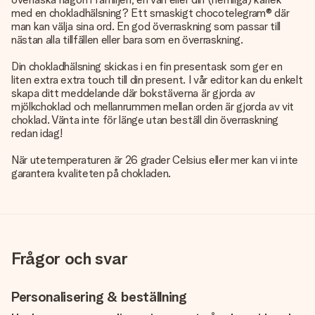
med en chokladhälsning? Ett smaskigt chocotelegram® där
man kan välja sina ord. En god överraskning som passar till
nästan alla tillfällen eller bara som en överraskning.
Din chokladhälsning skickas i en fin presentask som ger en
liten extra extra touch till din present. I vår editor kan du enkelt
skapa ditt meddelande där bokstäverna är gjorda av
mjölkchoklad och mellanrummen mellan orden är gjorda av vit
choklad. Vänta inte för länge utan beställ din överraskning
redan idag!
När utetemperaturen är 26 grader Celsius eller mer kan vi inte
garantera kvaliteten på chokladen.
Frågor och svar
Personalisering & beställning