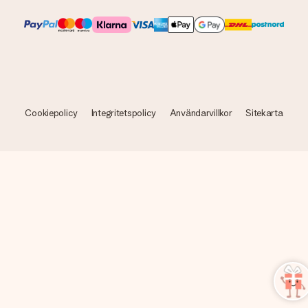
Cookiepolicy
Integritetspolicy
Användarvillkor
Sitekarta