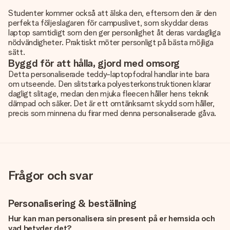
Studenter kommer också att älska den, eftersom den är den
perfekta följeslagaren för campuslivet, som skyddar deras
laptop samtidigt som den ger personlighet åt deras vardagliga
nödvändigheter. Praktiskt möter personligt på bästa möjliga
sätt.
Byggd för att hålla, gjord med omsorg
Detta personaliserade teddy-laptopfodral handlar inte bara
om utseende. Den slitstarka polyesterkonstruktionen klarar
dagligt slitage, medan den mjuka fleecen håller hens teknik
dämpad och säker. Det är ett omtänksamt skydd som håller,
precis som minnena du firar med denna personaliserade gåva.
Frågor och svar
Personalisering & beställning
Hur kan man personalisera sin present på er hemsida och
vad betyder det?