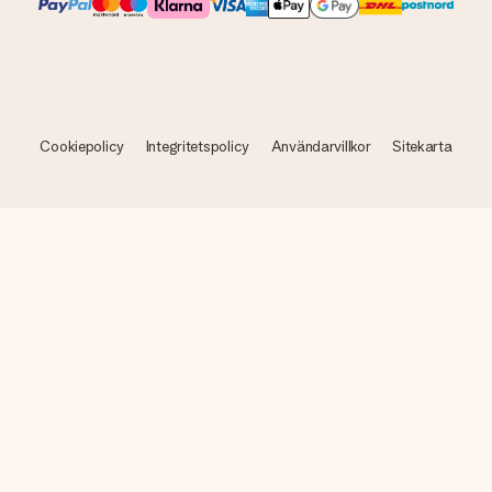
Cookiepolicy
Integritetspolicy
Användarvillkor
Sitekarta