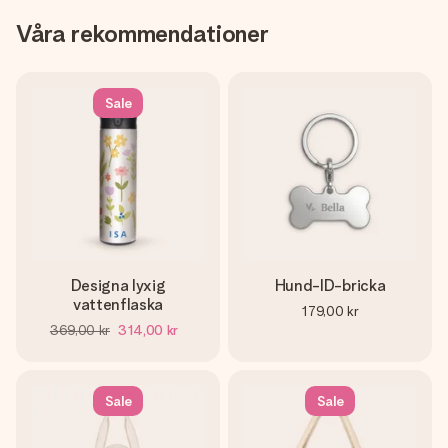
Våra rekommendationer
Sale
Designa lyxig
Hund-ID-bricka
vattenflaska
179,00 kr
369,00 kr
314,00 kr
Sale
Sale