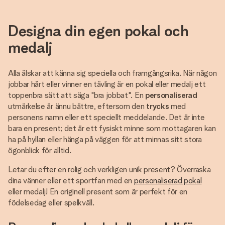
Designa din egen pokal och
medalj
Alla älskar att känna sig speciella och framgångsrika. När någon
jobbar hårt eller vinner en tävling är en pokal eller medalj ett
toppenbra sätt att säga "bra jobbat". En
personaliserad
utmärkelse är ännu bättre, eftersom den
trycks
med
personens namn eller ett speciellt meddelande. Det är inte
bara en present; det är ett fysiskt minne som mottagaren kan
ha på hyllan eller hänga på väggen för att minnas sitt stora
ögonblick för alltid.
Letar du efter en rolig och verkligen unik present? Överraska
dina vänner eller ett sportfan med en
personaliserad pokal
eller medalj! En originell present som är perfekt för en
födelsedag eller spelkväll.