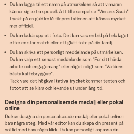
Du kan lägga till ett namn på utmärkelsen så att vinnaren
känner sig extra speciell. Att till exempel se "Vinnare: Sarah"
tryckt på en guldtrofé får prestationen att kännas mycket
mer officiell.
Du kan ladda upp ett foto. Det kan vara en bild på hela laget
efter en stor match eller ett glatt foto på din familj.
Du kan skriva ett personligt meddelande på utmärkelsen.
Du kan välja ett seriöst meddelande som "För ditt hårda
arbete och engagemang" eller något roligt som "Världens
bästa kaffebryggare".
Tack vare det
högkvalitativa trycket
kommer texten och
fotot att se klara och levande ut under lång tid.
Designa din personaliserade medalj eller pokal
online
Du kan designa din personaliserade medalj eller pokal online i
bara några steg. Med vår editor kan du skapa din present på
nolltid med bara några klick. Du kan personligt anpassa din