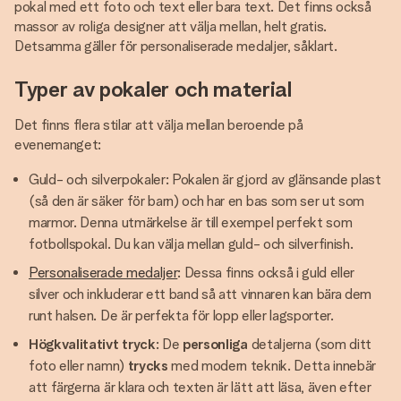
pokal med ett foto och text eller bara text. Det finns också
massor av roliga designer att välja mellan, helt gratis.
Detsamma gäller för personaliserade medaljer, såklart.
Typer av pokaler och material
Det finns flera stilar att välja mellan beroende på
evenemanget:
Guld- och silverpokaler: Pokalen är gjord av glänsande plast
(så den är säker för barn) och har en bas som ser ut som
marmor. Denna utmärkelse är till exempel perfekt som
fotbollspokal. Du kan välja mellan guld- och silverfinish.
Personaliserade medaljer
: Dessa finns också i guld eller
silver och inkluderar ett band så att vinnaren kan bära dem
runt halsen. De är perfekta för lopp eller lagsporter.
Högkvalitativt tryck
: De
personliga
detaljerna (som ditt
foto eller namn)
trycks
med modern teknik. Detta innebär
att färgerna är klara och texten är lätt att läsa, även efter