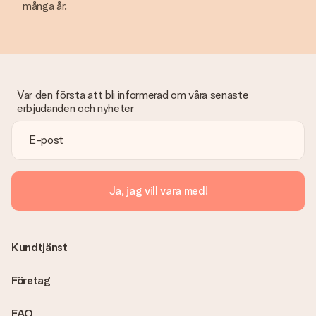
många år.
Var den första att bli informerad om våra senaste
erbjudanden och nyheter
Ja, jag vill vara med!
Kundtjänst
Företag
FAQ