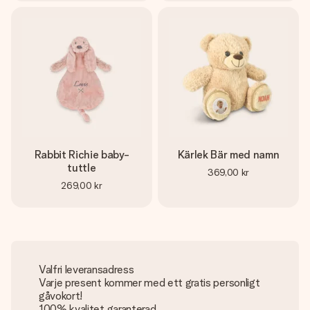
Rabbit Richie baby-
Kärlek Bär med namn
tuttle
369,00 kr
269,00 kr
Valfri leveransadress
Varje present kommer med ett gratis personligt
gåvokort!
100% kvalitet garanterad