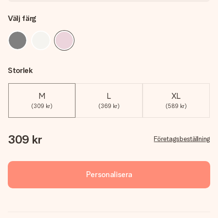
Välj färg
Storlek
M
L
XL
(309 kr)
(369 kr)
(589 kr)
309 kr
Företagsbeställning
Personalisera