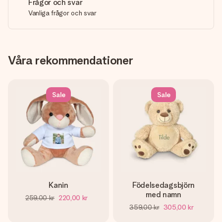
Frågor och svar
Vanliga frågor och svar
Våra rekommendationer
Sale
Sale
Kanin
Födelsedagsbjörn
med namn
259,00 kr
220,00 kr
359,00 kr
305,00 kr