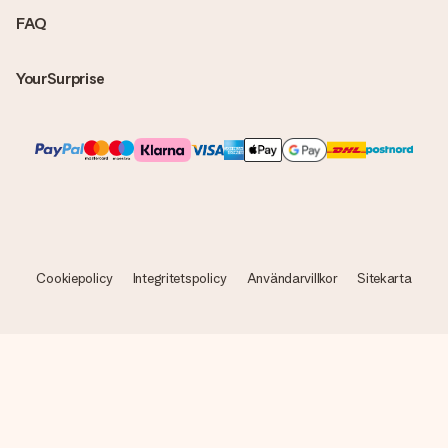
FAQ
YourSurprise
Cookiepolicy
Integritetspolicy
Användarvillkor
Sitekarta