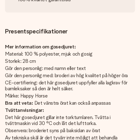
Presentspecifikationer
Mer information om gosedjuret:
Material: 100 % polyester, mjuk och gosig
Storlek: 28 cm
Gör den personlig: med namn eller text
Gör den personlig med: broderi av hög kvalitet på höger öra
CE-certifiering: det här gosedjuret uppfyller alla lagkrav för
barnleksaker så den är helt säker.
Märke: Happy Horse
Bra att veta:
Det vänstra örat kan också anpassas
Tvättanvisningar:
Det här gosedjuret gillar inte torktumlaren. Tvätta i
tvättmaskin vid 30 °C och låt det lufttorka.
Observera: broderiet syns på baksidan av örat
Av tekniska skäl är det tyvärr inte möjligt att behandla