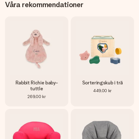
Våra rekommendationer
Rabbit Richie baby-
Sorteringskub i trä
tuttle
449,00 kr
269,00 kr