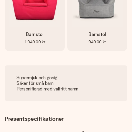
Barnstol
Barnstol
1 049,00 kr
949,00 kr
Supermjuk och gosig
Säker för små barn
Personifierad med valfritt namn
Presentspecifikationer