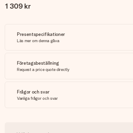
1 309 kr
Presentspecifikationer
Läs mer om denna gåva
Företagsbeställning
Request a price quote directly
Frågor och svar
Vanliga frågor och svar