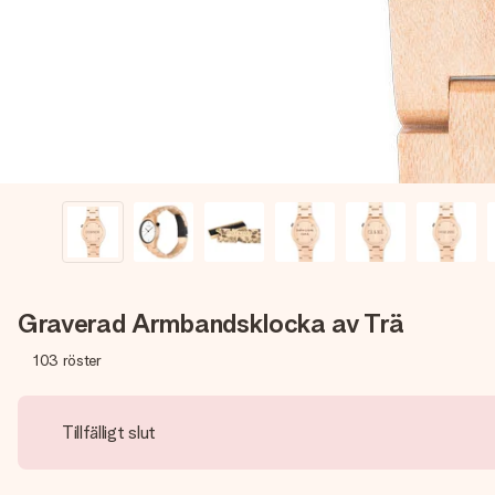
Graverad Armbandsklocka av Trä
103
röster
Tillfälligt slut