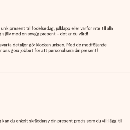
present till födelsedag, julklapp eller varför inte till alla
ig själv med en snygg present - det är du värd!
 svarta detaljer gör klockan unisex. Med de medföljande
r oss göra jobbet för att personalisera din present!
an du enkelt skräddarsy din present precis som du vill: lägg till