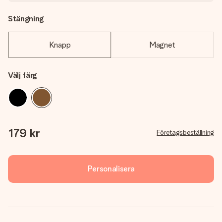
Stängning
Knapp
Magnet
Välj färg
179 kr
Företagsbeställning
Personalisera