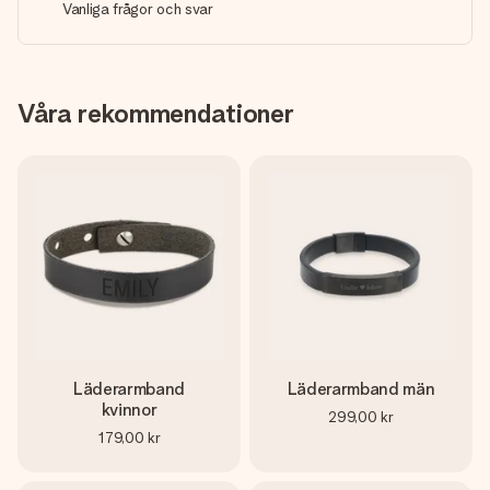
Vanliga frågor och svar
Våra rekommendationer
Läderarmband
Läderarmband män
kvinnor
299,00 kr
179,00 kr