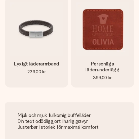
Lyxigt läderarmband
Personliga
läderunderlägg
239,00 kr
399,00 kr
Mjuk och mjuk fullkornig buffelläder
Din text odödliggjort i härlig gravyr
Justerbar i storlek för maximal komfort