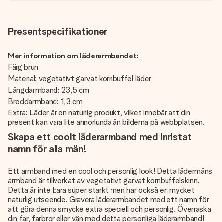
Presentspecifikationer
Mer information om läderarmbandet:
Färg brun
Material: vegetativt garvat kornbuffel läder
Längdarmband: 23,5 cm
Breddarmband: 1,3 cm
Extra: Läder är en naturlig produkt, vilket innebär att din
present kan vara lite annorlunda än bilderna på webbplatsen.
Skapa ett coolt läderarmband med inristat
namn för alla män!
Ett armband med en cool och personlig look! Detta lädermäns
armband är tillverkat av vegetativt garvat kornbuffelskinn.
Detta är inte bara super starkt men har också en mycket
naturlig utseende. Gravera läderarmbandet med ett namn för
att göra denna smycke extra speciell och personlig. Överraska
din far, farbror eller vän med detta personliga läderarmband!