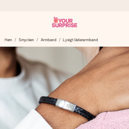
Beställ idag, skickas inom 1 arbetsdag
Hem
Smycken
Armband
Lyxigt läderarmband
Vi skapar din gåva med omsorg och skickar den blixtsnabbt
– så att du kan ge den i precis rätt tid, när det betyder som
mest.
4,6 (baserat på +15 000 recensioner)
Våra gåvor inspirerar. Kunder ger oss 4,6 på Google
Reviews.
Gratis hälsning
Skapa något unikt med bara några få steg – med hennes