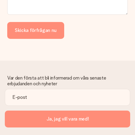
Skicka förfrågan nu
Var den första att bli informerad om våra senaste
erbjudanden och nyheter
Ja, jag vill vara med!