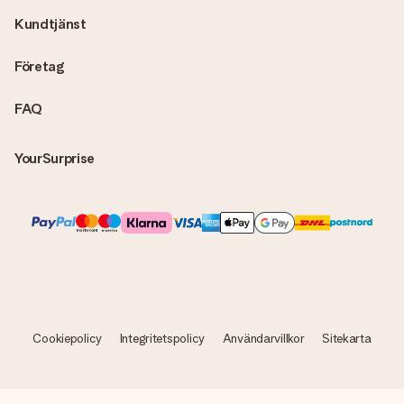
Kundtjänst
Företag
FAQ
YourSurprise
Cookiepolicy
Integritetspolicy
Användarvillkor
Sitekarta