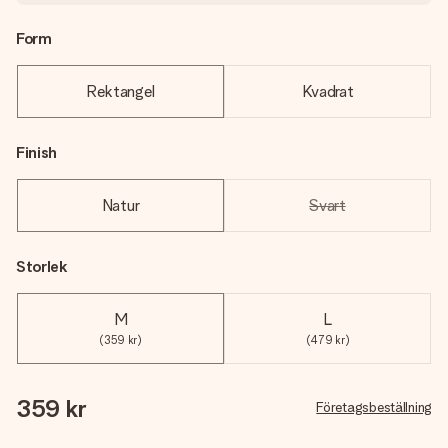
Form
Rektangel
Kvadrat
Finish
Natur
Svart
Storlek
M
L
(359 kr)
(479 kr)
359 kr
Företagsbeställning