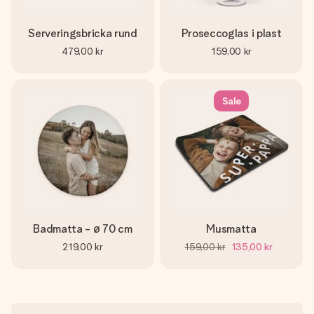
Serveringsbricka rund
Proseccoglas i plast
479,00 kr
159,00 kr
Sale
Badmatta - ø 70 cm
Musmatta
219,00 kr
159,00 kr
135,00 kr