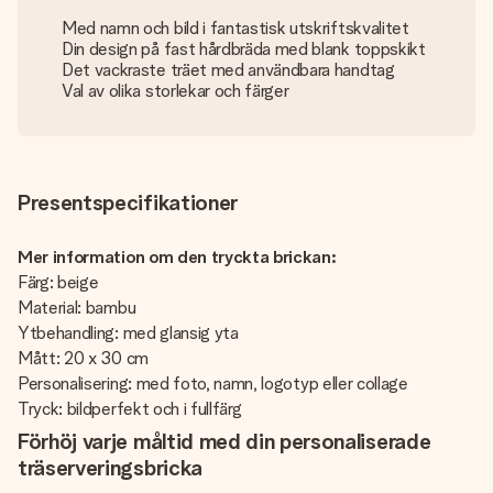
Med namn och bild i fantastisk utskriftskvalitet
Din design på fast hårdbräda med blank toppskikt
Det vackraste träet med användbara handtag
Val av olika storlekar och färger
Presentspecifikationer
Mer information om den tryckta brickan:
Färg: beige
Material: bambu
Ytbehandling: med glansig yta
Mått: 20 x 30 cm
Personalisering: med foto, namn, logotyp eller collage
Tryck: bildperfekt och i fullfärg
Förhöj varje måltid med din personaliserade
träserveringsbricka