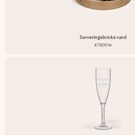
Serveringsbricka rund
479,00 kr