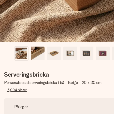
Serveringsbricka
Personaliserad serveringsbricka i trä - Beige - 20 x 30 cm
5,094
röster
På lager