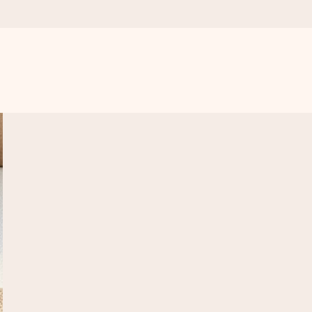
get krångel, bara med all kärlek för