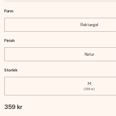
Form
Rektangel
Finish
Natur
Storlek
M
(359 kr)
359 kr