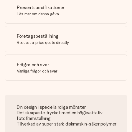
Presentspecifikationer
Läs mer om denna gåva
Företagsbeställning
Request a price quote directly
Frågor och svar
Vanliga frågor och svar
Din design i speciella roliga mönster
Det skarpaste trycket med en högkvalitativ
fotoframställning
Tillverkad av super stark diskmaskin-säker polymer