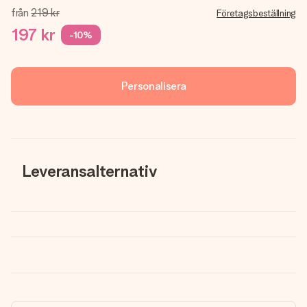
från
219 kr
Företagsbeställning
197 kr
-10%
Personalisera
Leveransalternativ