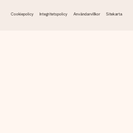
Cookiepolicy
Integritetspolicy
Användarvillkor
Sitekarta