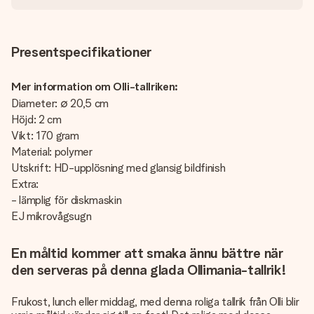
Presentspecifikationer
Mer information om Olli-tallriken:
Diameter: ∅ 20,5 cm
Höjd: 2 cm
Vikt: 170 gram
Material: polymer
Utskrift: HD-upplösning med glansig bildfinish
Extra:
- lämplig för diskmaskin
EJ mikrovågsugn
En måltid kommer att smaka ännu bättre när
den serveras på denna glada Ollimania-tallrik!
Frukost, lunch eller middag, med denna roliga tallrik från Olli blir