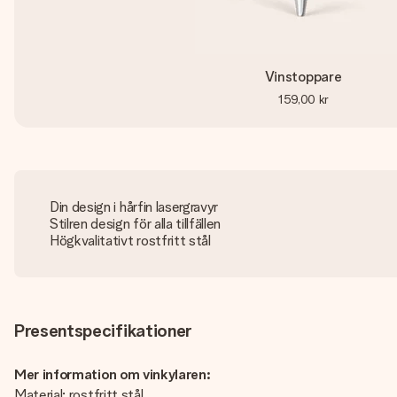
Vinstoppare
159,00 kr
Din design i hårfin lasergravyr
Stilren design för alla tillfällen
Högkvalitativt rostfritt stål
Presentspecifikationer
Mer information om vinkylaren:
Material: rostfritt stål