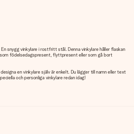
En snygg vinkylare i rostfritt stål. Denna vinkylare håller flaskan
ekt som födelsedagspresent, flyttpresent eller som gå bort
designa en vinkylare själv är enkelt. Du lägger till namn eller text
speciella och personliga vinkylare redan idag!