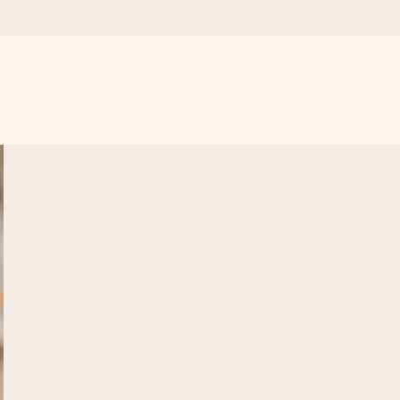
get krångel, bara med all kärlek för