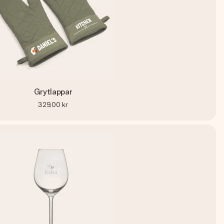
Grytlappar
329,00 kr