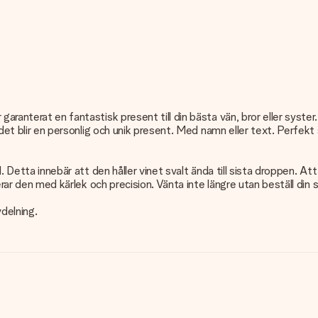
ranterat en fantastisk present till din bästa vän, bror eller syster. 
så det blir en personlig och unik present. Med namn eller text. Perf
. Detta innebär att den håller vinet svalt ända till sista droppen. Att 
verar den med kärlek och precision. Vänta inte längre utan beställ din 
delning.