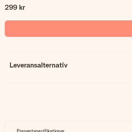
299 kr
Leveransalternativ
Presentspecifikationer