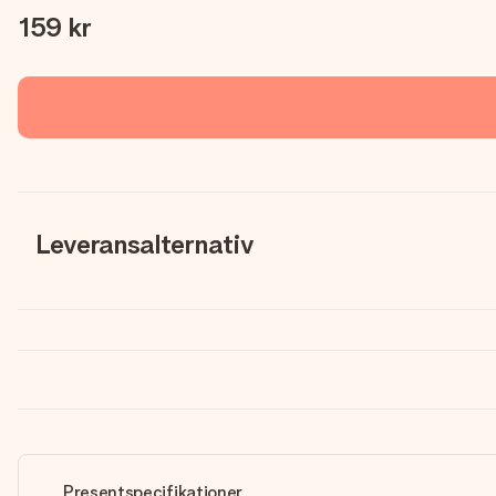
159 kr
Leveransalternativ
Presentspecifikationer