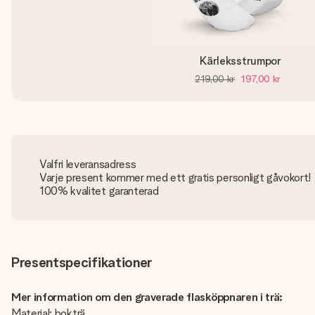
Kärleksstrumpor
219,00 kr
197,00 kr
Valfri leveransadress
Varje present kommer med ett gratis personligt gåvokort!
100% kvalitet garanterad
Presentspecifikationer
Mer information om den graverade flasköppnaren i trä:
Material: bokträ