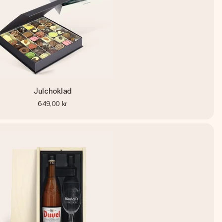
Julchoklad
649,00 kr