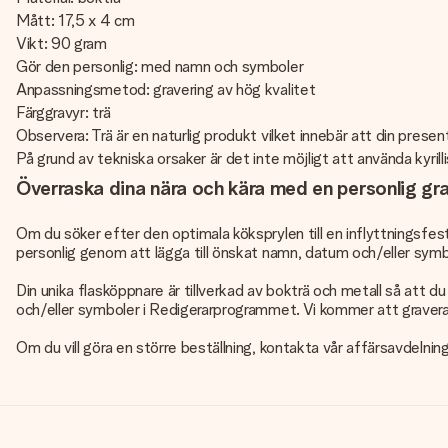
Mått: 17,5 x 4 cm
Vikt: 90 gram
Gör den personlig: med namn och symboler
Anpassningsmetod: gravering av hög kvalitet
Färggravyr: trä
Observera: Trä är en naturlig produkt vilket innebär att din presen
På grund av tekniska orsaker är det inte möjligt att använda kyrilli
Överraska dina nära och kära med en personlig gra
Om du söker efter den optimala köksprylen till en inflyttningsfest
personlig genom att lägga till önskat namn, datum och/eller symbol.
Din unika flasköppnare är tillverkad av bokträ och metall så att 
och/eller symboler i Redigerarprogrammet. Vi kommer att gravera 
Om du vill göra en större beställning, kontakta vår affärsavdelnin