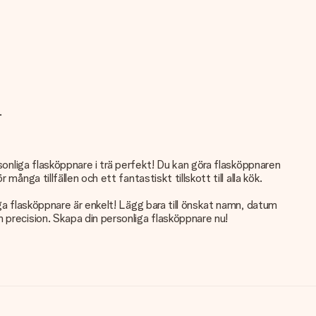
.
sonliga flasköppnare i trä perfekt! Du kan göra flasköppnaren
nga tillfällen och ett fantastiskt tillskott till alla kök.
ga flasköppnare är enkelt! Lägg bara till önskat namn, datum
 precision. Skapa din personliga flasköppnare nu!