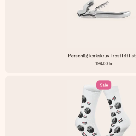
Personlig korkskruv i rostfritt st
199,00 kr
Sale