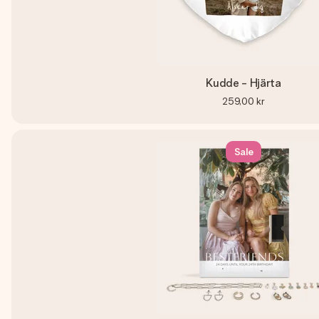
Kudde - Hjärta
259,00 kr
Sale