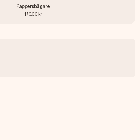
Pappersbägare
179,00 kr