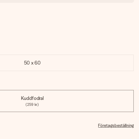
50 x 60
Kuddfodral
(259 kr)
Företagsbeställning