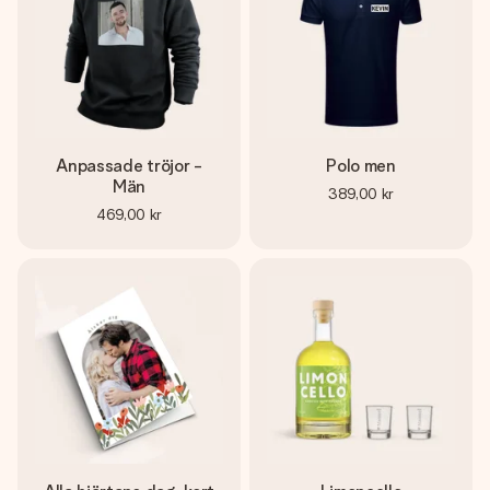
Anpassade tröjor -
Polo men
Män
389,00 kr
469,00 kr