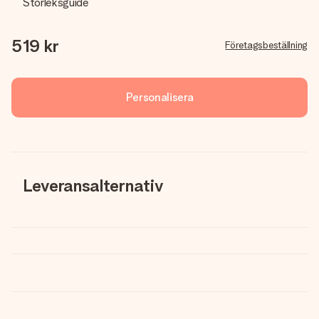
Storleksguide
519 kr
Företagsbeställning
Personalisera
Leveransalternativ