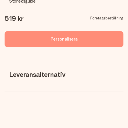
Storleksguide
519 kr
Företagsbeställning
Personalisera
Leveransalternativ