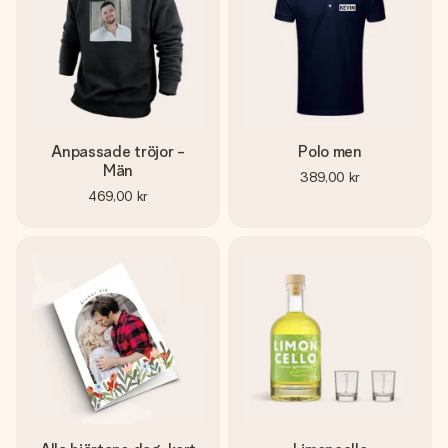
Anpassade tröjor -
Polo men
Män
389,00 kr
469,00 kr