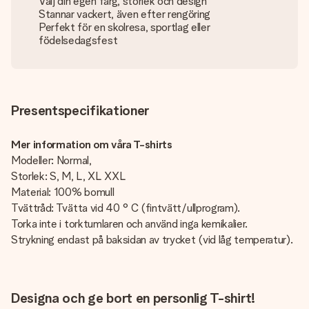
Välj din egen färg, storlek och design
Stannar vackert, även efter rengöring
Perfekt för en skolresa, sportlag eller
födelsedagsfest
Presentspecifikationer
Mer information om våra T-shirts
Modeller: Normal,
Storlek: S, M, L, XL XXL
Material: 100% bomull
Tvättråd: Tvätta vid 40 ° C (fintvätt/ullprogram).
Torka inte i torktumlaren och använd inga kemikalier.
Strykning endast på baksidan av trycket (vid låg temperatur).
Designa och ge bort en personlig T-shirt!