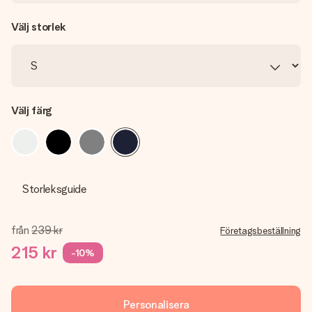
Välj storlek
Välj färg
Storleksguide
från
239 kr
Företagsbeställning
215 kr
-10%
Personalisera