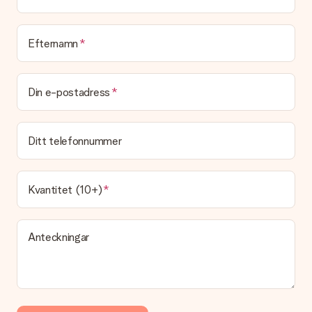
Efternamn
Din e-postadress
Ditt telefonnummer
Kvantitet (10+)
Anteckningar