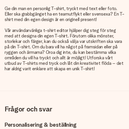
Ge din man en personlig T-shirt, tryckt med text eller foto.
Eller ska grabbgänget ha en teamutflykt eller svensexa? En T-
shirt med din egen design är en originell present!
Vår användarvänliga t-shirt editor hjälper dig steg för steg
med att designa din egen T-shirt. Förutom olika mönster,
storlekar och färger, kan du också välja var utskriften ska vara
på din T-shirt. Om du bara vill ha något på framsidan eller på
ryggen och ärmarna? Oroa dig inte, du kan bestämma vilka
områden du vill ha tryckt och allt är möjligt! Utforska vårt
utbud av
T-shirts med tryck
och låt din kreativitet flöda – det
har aldrig varit enklare att skapa en unik T-shirt!
Frågor och svar
Personalisering & beställning