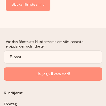
Skicka förfrågan nu
Var den första att bli informerad om våra senaste
erbjudanden och nyheter
Ja, jag vill vara med!
Kundtjänst
Företag