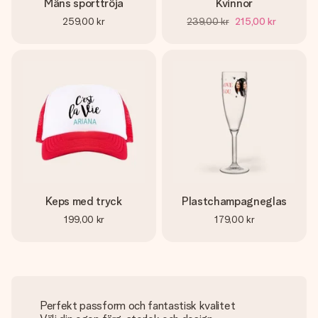
Mäns sporttröja
Kvinnor
259,00 kr
239,00 kr
215,00 kr
Keps med tryck
Plastchampagneglas
199,00 kr
179,00 kr
Perfekt passform och fantastisk kvalitet