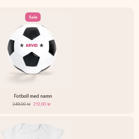
Sale
Fotboll med namn
249,00 kr
212,00 kr