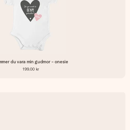
mmer du vara min gudmor - onesie
199,00 kr