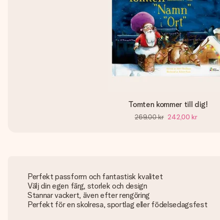
Tomten kommer till dig!
269,00 kr
242,00 kr
Perfekt passform och fantastisk kvalitet
Välj din egen färg, storlek och design
Stannar vackert, även efter rengöring
Perfekt för en skolresa, sportlag eller födelsedagsfest