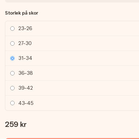
Storlek på skor
23-26
27-30
31-34
36-38
39-42
43-45
259 kr