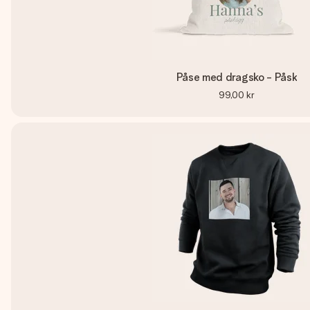
Påse med dragsko - Påsk
99,00 kr