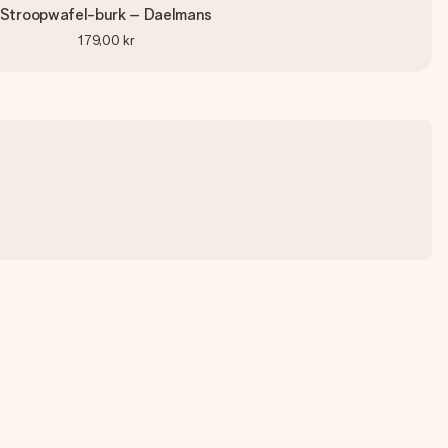
Stroopwafel-burk – Daelmans
179,00 kr