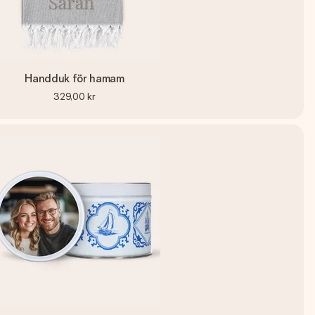
Handduk för hamam
329,00 kr