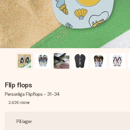
Flip flops
Personliga Flipflops - 31-34
2,426
röster
På lager