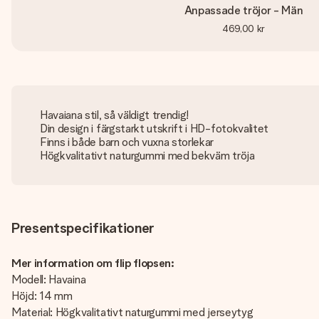
Anpassade tröjor - Män
469,00 kr
Havaiana stil, så väldigt trendig!
Din design i färgstarkt utskrift i HD-fotokvalitet
Finns i både barn och vuxna storlekar
Högkvalitativt naturgummi med bekväm tröja
Presentspecifikationer
Mer information om flip flopsen:
Modell: Havaina
Höjd: 14 mm
Material: Högkvalitativt naturgummi med jerseytyg