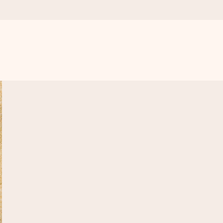
get krångel, bara med all kärlek för