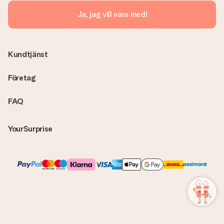
Ja, jag vill vara med!
Kundtjänst
Företag
FAQ
YourSurprise