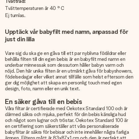
Tvättråd:
Tvättemperaturen är 40 ° C
Ej tumlas.
Upptäck vår babyfilt med namn, anpassad för
just din lilla
Vare sig du ska ge en gåva till ett par nyblivna föräldrar eller
behålla filten till din egen bebis är en babyfilt med namn en
underbar minnessak som dessutom håller babyn varm och
nöjd. Den här unika filten är en utmärkt gåva för babyshowers,
födelsedagar eller vilket annat tillfälle som helst eftersom den
ger dig möjlighet att skapa en personlig touch med egen
design, foto, namn eller en unik text.
En säker gåva till en bebis
Våra filtar är certifierade med Oekotex Standard 100 och är
därmed säkra och mjuka, perfekt för din bebis känsliga hud
och något som lugnar och tröstar. Oekotex Standard 100 är
en certifiering som säkerställer att våra personaliserade
babyfiltar är säkra för bebisar och inte innehåller några farliga
ämnen. Filtens mått är 83x87x1 cm och den är perfekt att