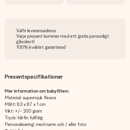
Valfri leveransadress
Varje present kommer med ett gratis personligt
gåvokort!
100% kvalitet garanterad
Presentspecifikationer
Mer information om babyfilten:
Material: supermjuk fleece
Mått: 83 x 87 x 1 cm
Vikt: +/- 200 gram
Tryck: hårfin fullfärg
Personalisering: med namn och / eller foto