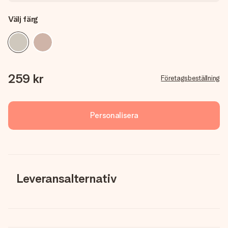
Välj färg
259 kr
Företagsbeställning
Personalisera
Leveransalternativ