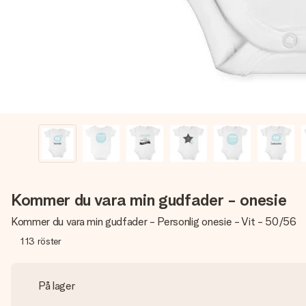
Kommer du vara min gudfader - onesie
Kommer du vara min gudfader - Personlig onesie - Vit - 50/56
113
röster
På lager