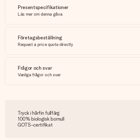
Presentspecifikationer
Läs mer om denna gåva
Företagsbeställning
Request a price quote directly
Frågor och svar
Vanliga frågor och svar
Tryck i hårfin fullfärg
100% biologisk bomull
GOTS-certifikat