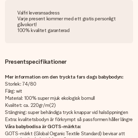
Valfri leveransadress
Varje present kommer med ett gratis personligt
gåvokort!
100% kvalitet garanterad
Presentspecifikationer
Mer information om den tryckta fars dags babybodyn:
Storlek: 74/80
Färg: wit
Material: 100% super mjuk ekologisk bomull
Kvalitet: ca. 220gr/m(2)
Stängning: super behändiga tryck knappar vid halsöppningen
Extra: kvalitetsbodyn är förkrympt så passformen håller längre
Våra babybodisa är GOTS-märkta:
GOTS-märkt (Global Organic Textile Standard) bevisar att