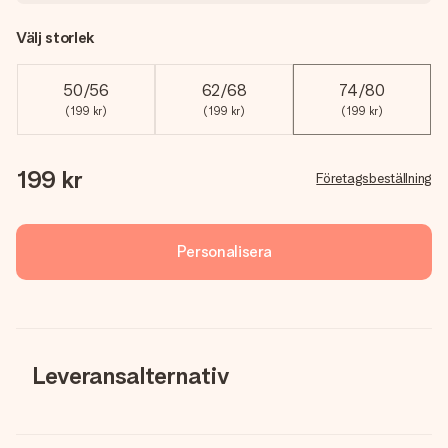
Välj storlek
50/56
62/68
74/80
(199 kr)
(199 kr)
(199 kr)
199 kr
Företagsbeställning
Personalisera
Leveransalternativ