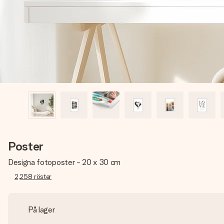
Poster
Designa fotoposter - 20 x 30 cm
2,258
röster
På lager