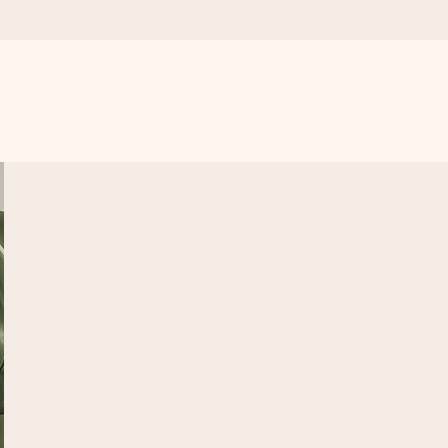
get krångel, bara med all kärlek för