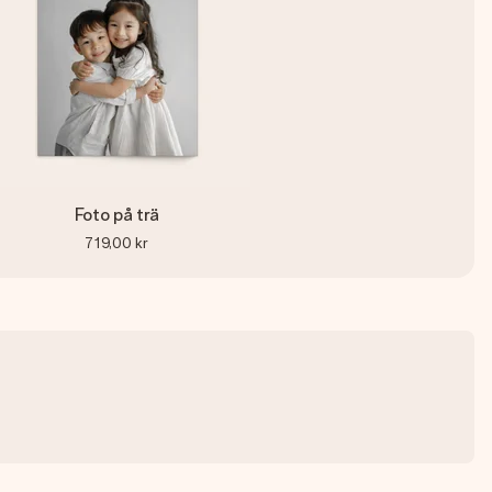
Foto på trä
719,00 kr