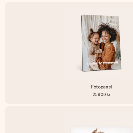
Fotopanel
259,00 kr