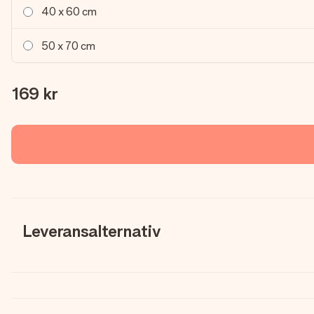
40 x 60 cm
50 x 70 cm
169 kr
Leveransalternativ