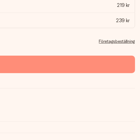
219 kr
239 kr
Företagsbeställning