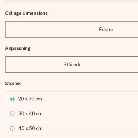
Collage dimensions
Poster
Anpassning
Stående
Storlek
20 x 30 cm
30 x 40 cm
40 x 50 cm