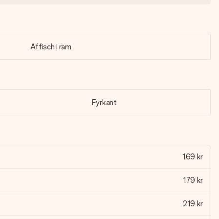
Affisch i ram
Fyrkant
169 kr
179 kr
219 kr