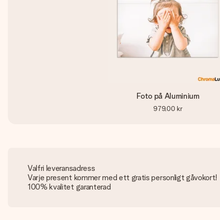
Foto på Aluminium
979,00 kr
Valfri leveransadress
Varje present kommer med ett gratis personligt gåvokort!
100% kvalitet garanterad