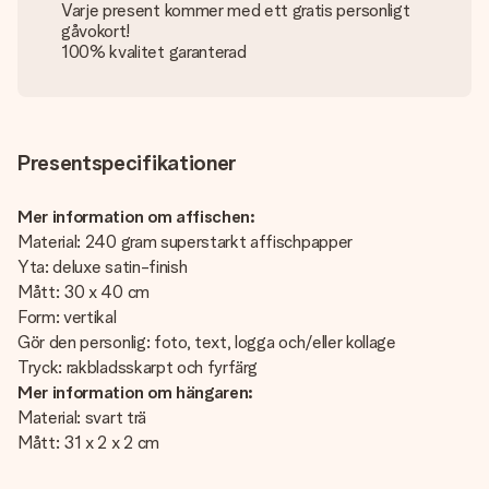
Varje present kommer med ett gratis personligt
gåvokort!
100% kvalitet garanterad
Presentspecifikationer
Mer information om affischen:
Material: 240 gram superstarkt affischpapper
Yta: deluxe satin-finish
Mått: 30 x 40 cm
Form: vertikal
Gör den personlig: foto, text, logga och/eller kollage
Tryck: rakbladsskarpt och fyrfärg
Mer information om hängaren:
Material: svart trä
Mått: 31 x 2 x 2 cm