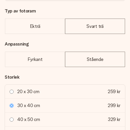
Typ av fotoram
Ekträ
Svart trä
Anpassning
Fyrkant
Stående
Storlek
20 x 30 cm
259 kr
30 x 40 cm
299 kr
40 x 50 cm
329 kr