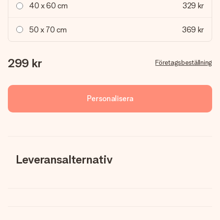
40 x 60 cm
329 kr
50 x 70 cm
369 kr
299 kr
Företagsbeställning
Personalisera
Leveransalternativ