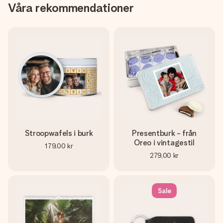
Våra rekommendationer
Stroopwafels i burk
Presentburk - från
Oreo i vintagestil
179,00 kr
279,00 kr
Sale