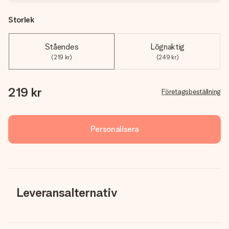
Storlek
Ståendes
Lögnaktig
(219 kr)
(249 kr)
219 kr
Företagsbeställning
Personalisera
Leveransalternativ