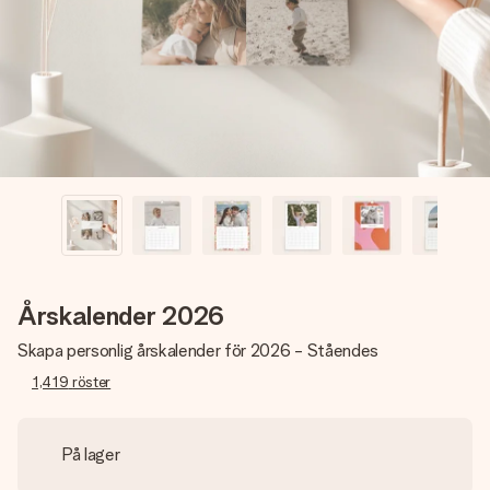
namn, ditt foto eller ett meddelande som verkligen berör
hennes hjärta. Inget krångel, bara med all kärlek för stunden.
Årskalender 2026
Skapa personlig årskalender för 2026 - Ståendes
1,419
röster
På lager