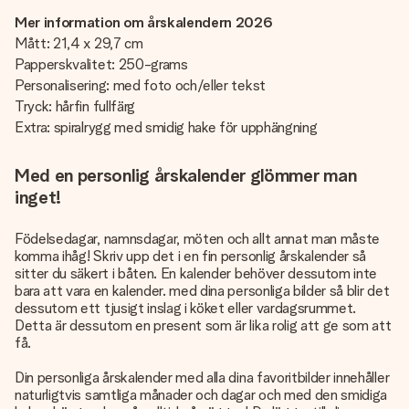
Mer information om årskalendern 2026
Mått: 21,4 x 29,7 cm
Papperskvalitet: 250-grams
Personalisering: med foto och/eller tekst
Tryck: hårfin fullfärg
Extra: spiralrygg med smidig hake för upphängning
Med en personlig årskalender glömmer man
inget!
Födelsedagar, namnsdagar, möten och allt annat man måste
komma ihåg! Skriv upp det i en fin personlig årskalender så
sitter du säkert i båten. En kalender behöver dessutom inte
bara att vara en kalender. med dina personliga bilder så blir det
dessutom ett tjusigt inslag i köket eller vardagsrummet.
Detta är dessutom en present som är lika rolig att ge som att
få.
Din personliga årskalender med alla dina favoritbilder innehåller
naturligtvis samtliga månader och dagar och med den smidiga