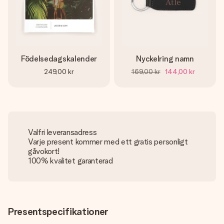
Födelsedagskalender
Nyckelring namn
249,00 kr
169,00 kr
144,00 kr
Valfri leveransadress
Varje present kommer med ett gratis personligt
gåvokort!
100% kvalitet garanterad
Presentspecifikationer