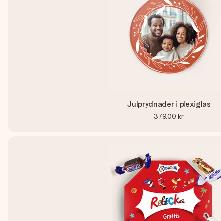
Julprydnader i plexiglas
379,00 kr