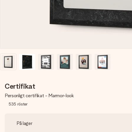
Certifikat
Personligt certifikat - Marmor-look
535
röster
På lager