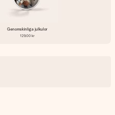
Genomskinliga julkulor
129,00 kr