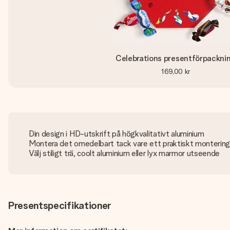
Celebrations presentförpackni
169,00 kr
Din design i HD-utskrift på högkvalitativt aluminium
Montera det omedelbart tack vare ett praktiskt monteri
Välj stiligt trä, coolt aluminium eller lyx marmor utseende
Presentspecifikationer