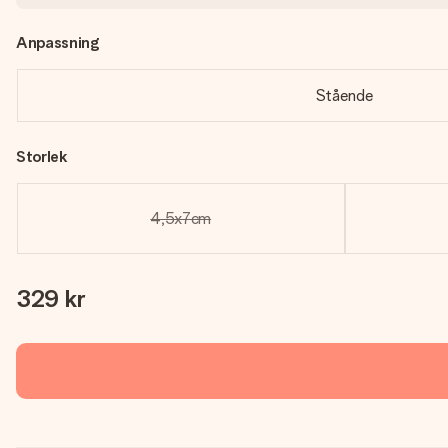
Anpassning
Stående
Storlek
4,5x7cm
329 kr