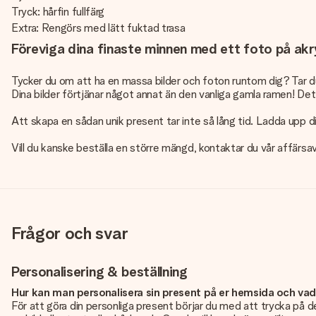
Tryck: hårfin fullfärg
Extra: Rengörs med lätt fuktad trasa
Föreviga dina finaste minnen med ett foto på akr
Tycker du om att ha en massa bilder och foton runtom dig? Tar d
Dina bilder förtjänar något annat än den vanliga gamla ramen! Detta
Att skapa en sådan unik present tar inte så lång tid. Ladda upp dit
Vill du kanske beställa en större mängd, kontaktar du vår affärsav
Frågor och svar
Personalisering & beställning
Hur kan man personalisera sin present på er hemsida och va
För att göra din personliga present börjar du med att trycka på de