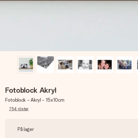
Fotoblock Akryl
Fotoblock - Akryl - 15x10cm
754
röster
På lager