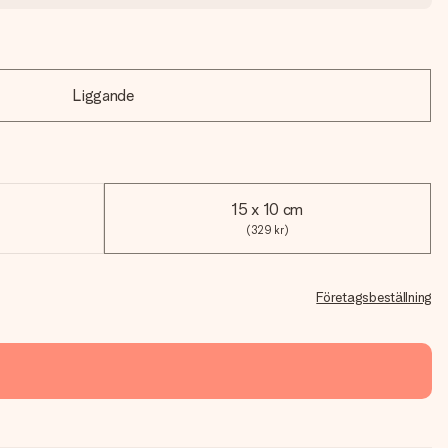
Liggande
15 x 10 cm
(329 kr)
Företagsbeställning