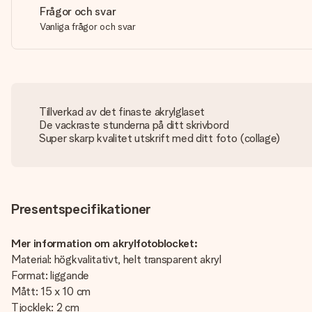
Frågor och svar
Vanliga frågor och svar
Tillverkad av det finaste akrylglaset
De vackraste stunderna på ditt skrivbord
Super skarp kvalitet utskrift med ditt foto (collage)
Presentspecifikationer
Mer information om akrylfotoblocket:
Material: högkvalitativt, helt transparent akryl
Format: liggande
Mått: 15 x 10 cm
Tjocklek: 2 cm