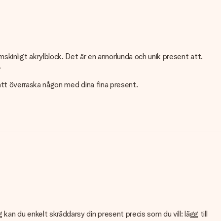
inligt akrylblock. Det är en annorlunda och unik present att.
.
r att överraska någon med dina fina present.
an du enkelt skräddarsy din present precis som du vill: lägg till