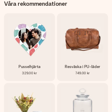
Våra rekommendationer
Pusselhjärta
Resväska i PU-läder
329,00 kr
749,00 kr