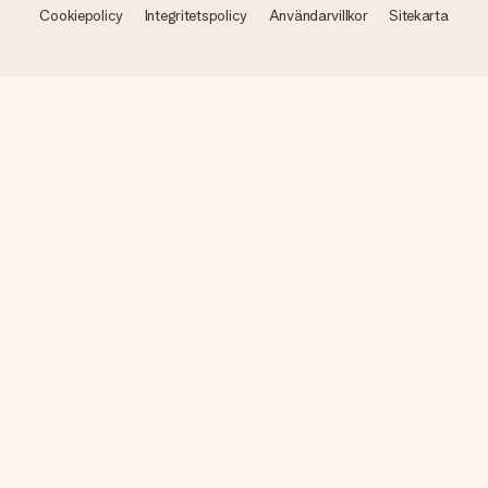
Cookiepolicy
Integritetspolicy
Användarvillkor
Sitekarta