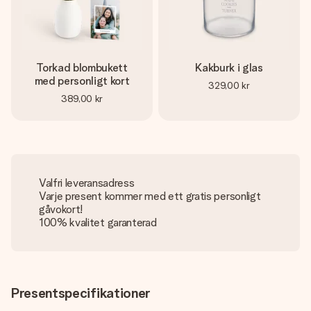
Torkad blombukett
Kakburk i glas
med personligt kort
329,00 kr
389,00 kr
Valfri leveransadress
Varje present kommer med ett gratis personligt
gåvokort!
100% kvalitet garanterad
Presentspecifikationer