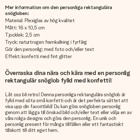
Mer information om den personliga rektangulära
snögloben:
Material: Plexiglas av hög kvalitet
Mått: 16 x 10,5 cm
Tjocklek: 2,5 cm
Tryck: naturtrogen framkallning i fyrfärg
Gör den personlig: med foto och/eller text
Effekt: konfetti med fint glitter
Överraska dina nära och kära med en personlig
rektangulär snöglob fylld med konfetti!
Låt oss bli retro! Denna personliga rektangulära snöglob är
fylld med söta små konfetti och är det perfekta sättet att
visa upp din favoritbild! Du kan göra snögloben personlig
genom att lägga till önskad bild och/eller text eller välja en av
våra roliga designs och göra den personlig. En unik och
personlig present för många tillfällen eller ett fantastiskt
tillskott till ditt eget hem.