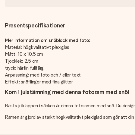
Presentspecifikationer
Mer information om snöblock med foto:
Material: högkvalitativt plexiglas
Mått: 16 x 10,5 cm
Tjocklek: 2,5 cm
tryck: hårfin fullfärg
Anpassning: med foto och / eller text
Effekt: snöflingor med fina glitter
Kom i julstämning med denna fotoram med snö!
Bästa julklappen i säcken är denna fotoramen med snö. Du designar 
Ramen är gjord av starkt högkvalitativt plexiglad som gör att di