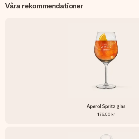
Våra rekommendationer
Aperol Spritz glas
179,00 kr