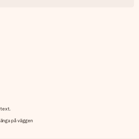
 text.
 hänga på väggen