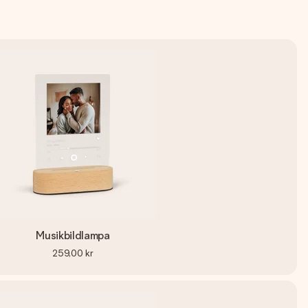
Musikbildlampa
259,00 kr