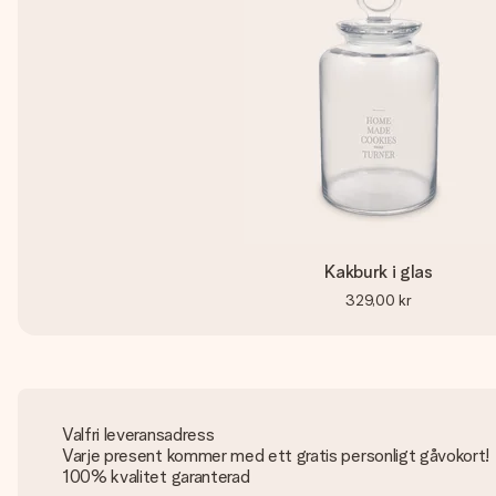
Kakburk i glas
329,00 kr
Valfri leveransadress
Varje present kommer med ett gratis personligt gåvokort!
100% kvalitet garanterad