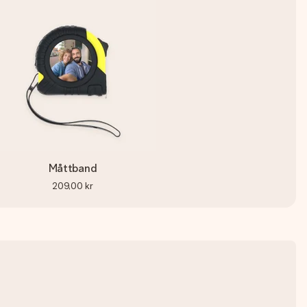
Måttband
209,00 kr