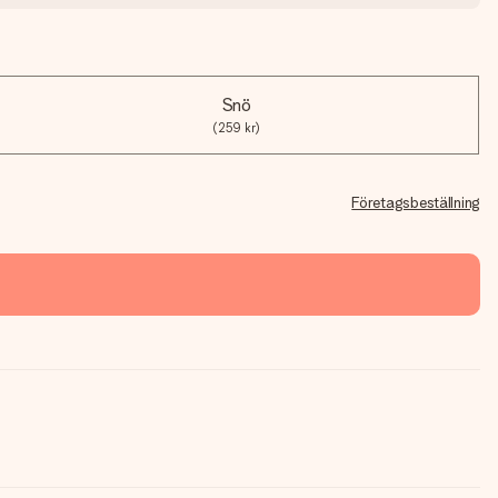
Snö
(259 kr)
Företagsbeställning