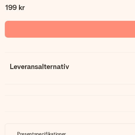
199 kr
Leveransalternativ
Presentspecifikationer