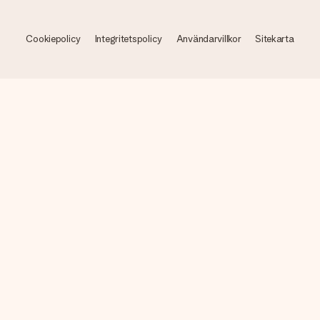
Cookiepolicy
Integritetspolicy
Användarvillkor
Sitekarta