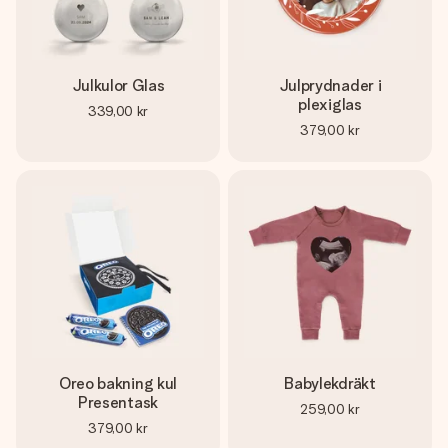
Julkulor Glas
Julprydnader i
plexiglas
339,00 kr
379,00 kr
Oreo bakning kul
Babylekdräkt
Presentask
259,00 kr
379,00 kr