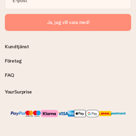
Ja, jag vill vara med!
Kundtjänst
Företag
FAQ
YourSurprise