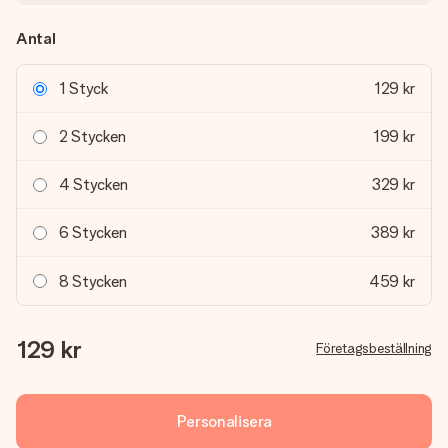
Antal
1 Styck
129 kr
2 Stycken
199 kr
4 Stycken
329 kr
6 Stycken
389 kr
8 Stycken
459 kr
129 kr
Företagsbeställning
Personalisera