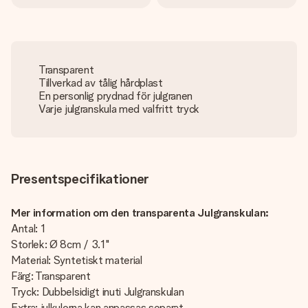
Transparent
Tillverkad av tålig hårdplast
En personlig prydnad för julgranen
Varje julgranskula med valfritt tryck
Presentspecifikationer
Mer information om den transparenta Julgranskulan:
Antal: 1
Storlek: Ø 8cm / 3.1"
Material: Syntetiskt material
Färg: Transparent
Tryck: Dubbelsidigt inuti Julgranskulan
Extra: julkulorna kan anpassas separat