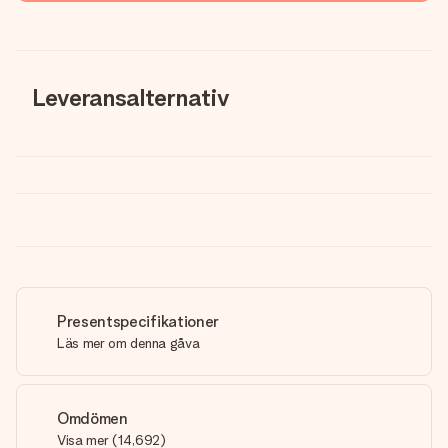
Leveransalternativ
Presentspecifikationer
Läs mer om denna gåva
Omdömen
Visa mer
(
14,692
)