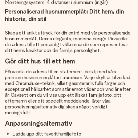
Monteringssystem: 4 distanser i aluminium (ingår)
Personaliserad husnummerplåt: Ditt hem, din
historia, din stil
Skapa ett unikt uttryck för din entré med vår personaliserade
husnummerplåt. Denna eleganta, moderna design förvandlar
din adress till ett personligt välkomnande som representerar
ditt hems karaktär och din familjs personlighet.
Gör ditt hus till ett hem
Förvandla din adress till en statement-detalj med våra
premium husnummerplåtar i aluminium. Varje skylt är tillverkad
med Chromaluxe-teknik, vilket garanterar livfulla färger och
exceptionell hållbarhet som står emot väder och vind år efter
år. Oavsett om du vill visa upp ett älskat familjefoto, ditt
efternamn eller ett speciellt meddelande, låter våra
personaliseringsalternativ dig skapa något verkligt
meningsfullt.
Anpassningsalternativ
Ladda upp ditt favoritfamiljefoto