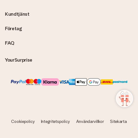
Kundtjänst
Företag
FAQ
YourSurprise
Cookiepolicy
Integritetspolicy
Användarvillkor
Sitekarta