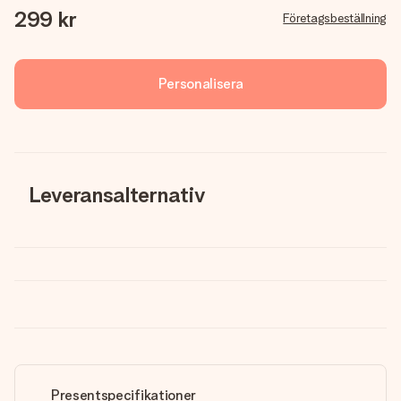
299 kr
Företagsbeställning
Personalisera
Leveransalternativ
Presentspecifikationer