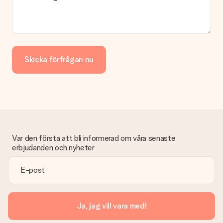
Skicka förfrågan nu
Var den första att bli informerad om våra senaste
erbjudanden och nyheter
Ja, jag vill vara med!