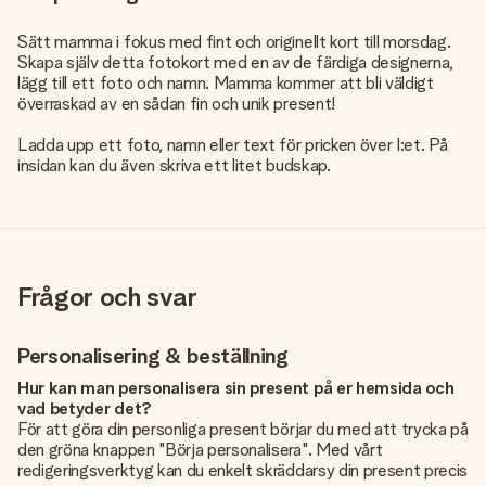
Sätt mamma i fokus med fint och originellt kort till morsdag.
Skapa själv detta fotokort med en av de färdiga designerna,
lägg till ett foto och namn. Mamma kommer att bli väldigt
överraskad av en sådan fin och unik present!
Ladda upp ett foto, namn eller text för pricken över I:et. På
insidan kan du även skriva ett litet budskap.
Frågor och svar
Personalisering & beställning
Hur kan man personalisera sin present på er hemsida och
vad betyder det?
För att göra din personliga present börjar du med att trycka på
den gröna knappen "Börja personalisera". Med vårt
redigeringsverktyg kan du enkelt skräddarsy din present precis