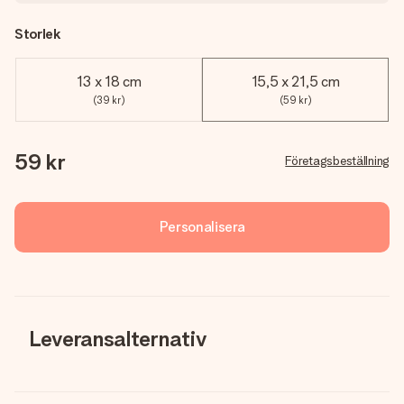
Storlek
13 x 18 cm
15,5 x 21,5 cm
(39 kr)
(59 kr)
59 kr
Företagsbeställning
Personalisera
Leveransalternativ