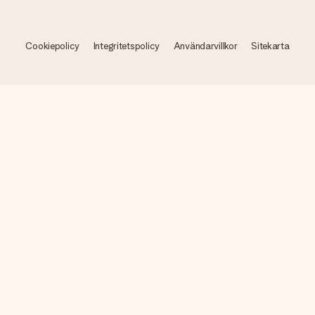
Cookiepolicy
Integritetspolicy
Användarvillkor
Sitekarta