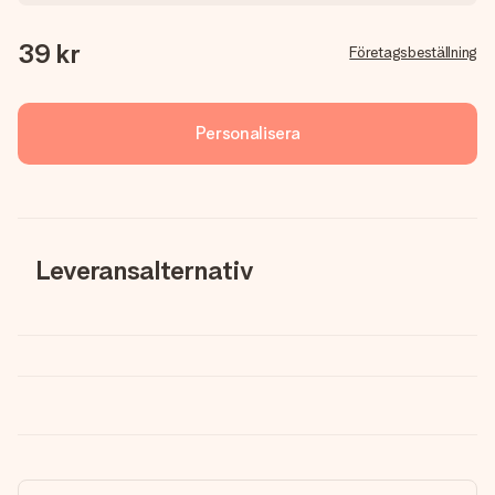
39 kr
Företagsbeställning
Personalisera
Leveransalternativ