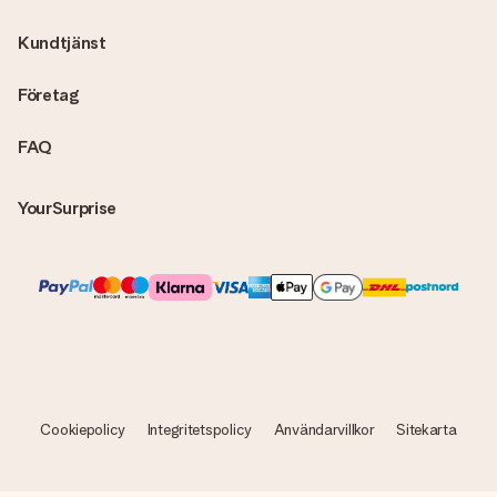
Kundtjänst
Företag
FAQ
YourSurprise
Cookiepolicy
Integritetspolicy
Användarvillkor
Sitekarta