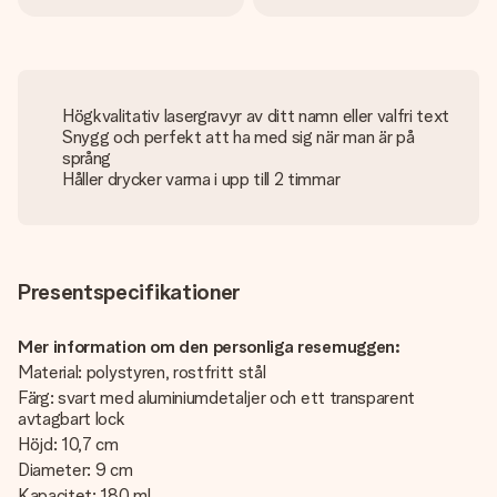
Högkvalitativ lasergravyr av ditt namn eller valfri text
Snygg och perfekt att ha med sig när man är på
språng
Håller drycker varma i upp till 2 timmar
Presentspecifikationer
Mer information om den personliga resemuggen:
Material: polystyren, rostfritt stål
Färg: svart med aluminiumdetaljer och ett transparent
avtagbart lock
Höjd: 10,7 cm
Diameter: 9 cm
Kapacitet: 180 ml