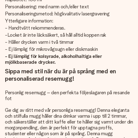
Personalisering: med namn och/eller text
Personaliseringsmetod: högkvalitativ lasergravering
Ytterligare information:
- Handtvätt rekommenderas.
-Locket är inte läcksäkert, så håll alltid koppen rak
- Håller drycken varm i två timmar
- Ej lämplig för mikrovågsugn eller diskmaskin
- Ej lämplig för kolsyrade, alkoholhaltiga eller
mjölkbaserade drycker.
Sippa med stil när du är på språng med en
personaliserad resemugg!
Personlig resemugg – den perfekta följeslagaren på resande
fot
Ge dig av rätt med vår personliga resemugg! Denna eleganta
och stilfulla mugg håller dina drinkar varma i upp till 2 timmar,
och säkerställer att ditt kaffe eller te håller sig varmt under din
morgonpendling, den är perfekt för upptagna proffs,
studenter eller någon som är på språng. Denna mugg