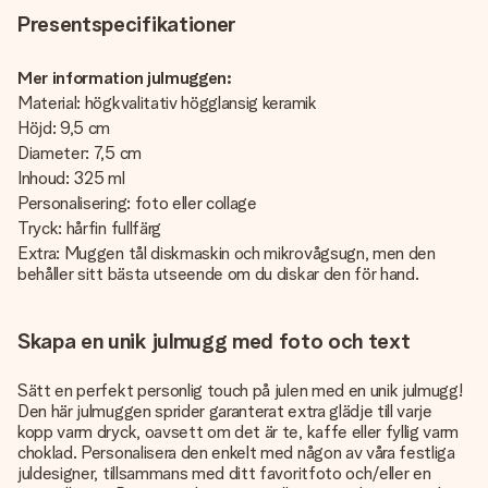
Presentspecifikationer
Mer information julmuggen:
Material: högkvalitativ högglansig keramik
Höjd: 9,5 cm
Diameter: 7,5 cm
Inhoud: 325 ml
Personalisering: foto eller collage
Tryck: hårfin fullfärg
Extra: Muggen tål diskmaskin och mikrovågsugn, men den
behåller sitt bästa utseende om du diskar den för hand.
Skapa en unik julmugg med foto och text
Sätt en perfekt personlig touch på julen med en unik julmugg!
Den här julmuggen sprider garanterat extra glädje till varje
kopp varm dryck, oavsett om det är te, kaffe eller fyllig varm
choklad. Personalisera den enkelt med någon av våra festliga
juldesigner, tillsammans med ditt favoritfoto och/eller en