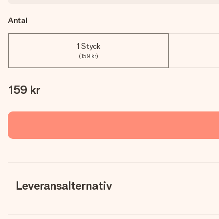
Antal
1 Styck
(159 kr)
159 kr
Leveransalternativ