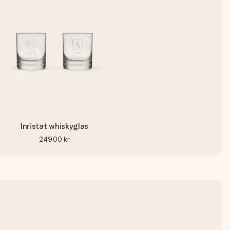
Inristat whiskyglas
249,00 kr