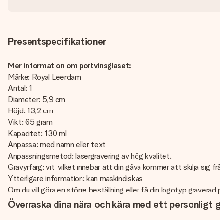
Presentspecifikationer
Mer information om portvinsglaset:
Märke: Royal Leerdam
Antal: 1
Diameter: 5,9 cm
Höjd: 13,2 cm
Vikt: 65 gram
Kapacitet: 130 ml
Anpassa: med namn eller text
Anpassningsmetod: lasergravering av hög kvalitet.
Gravyrfärg: vit, vilket innebär att din gåva kommer att skilja sig
Ytterligare information: kan maskindiskas
Om du vill göra en större beställning eller få din logotyp gravera
Överraska dina nära och kära med ett personligt g