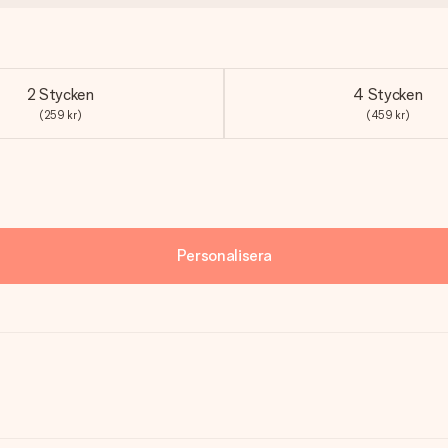
2 Stycken
4 Stycken
(259 kr)
(459 kr)
Personalisera