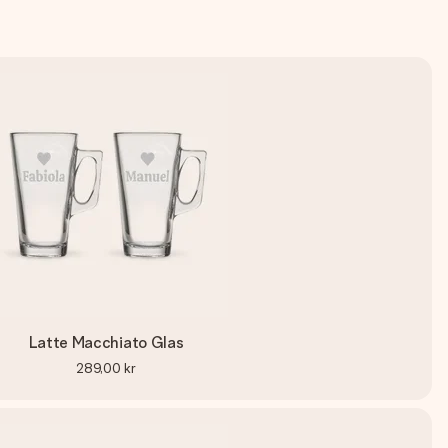
Latte Macchiato Glas
289,00 kr