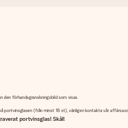
 från den förhandsgranskningsbild som visas
d på portvinsglasen (från minst 18 st), vänligen kontakta vår affärsav
raverat portvinsglas! Skål!