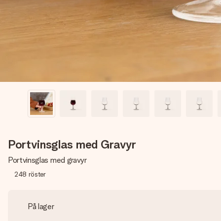
Portvinsglas med Gravyr
Portvinsglas med gravyr
248
röster
På lager