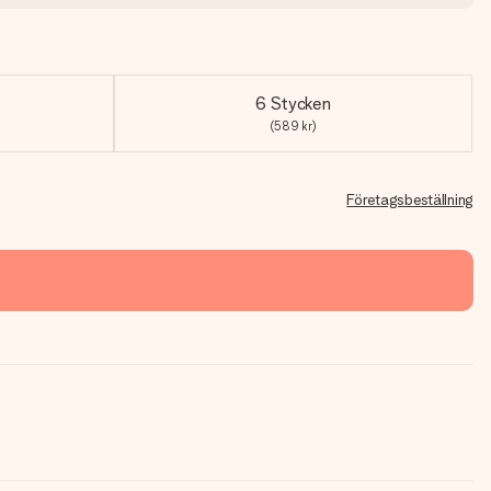
6 Stycken
(589 kr)
Företagsbeställning