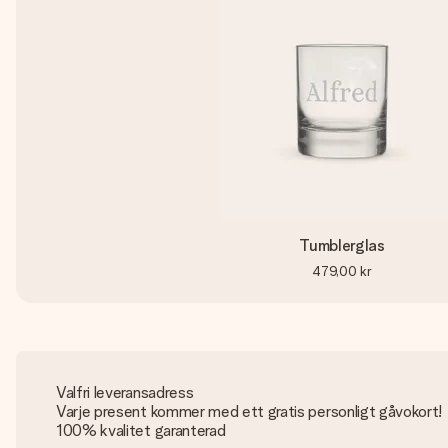
Tumblerglas
479,00 kr
Valfri leveransadress
Varje present kommer med ett gratis personligt gåvokort!
100% kvalitet garanterad