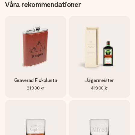
Våra rekommendationer
Graverad Fickplunta
Jägermeister
219,00 kr
419,00 kr