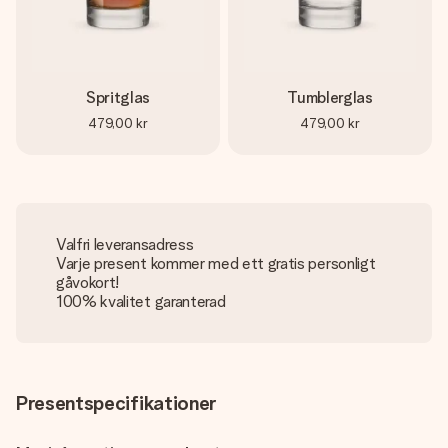
Spritglas
Tumblerglas
479,00 kr
479,00 kr
Valfri leveransadress
Varje present kommer med ett gratis personligt
gåvokort!
100% kvalitet garanterad
Presentspecifikationer