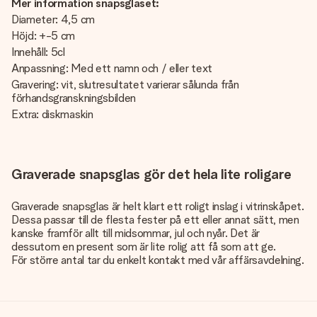
Mer information snapsglaset:
Diameter: 4,5 cm
Höjd: +-5 cm
Innehåll: 5cl
Anpassning: Med ett namn och / eller text
Gravering: vit, slutresultatet varierar sålunda från
förhandsgranskningsbilden
Extra: diskmaskin
Graverade snapsglas gör det hela lite roligare
Graverade snapsglas är helt klart ett roligt inslag i vitrinskåpet.
Dessa passar till de flesta fester på ett eller annat sätt, men
kanske framför allt till midsommar, jul och nyår. Det är
dessutom en present som är lite rolig att få som att ge.
För större antal tar du enkelt kontakt med vår affärsavdelning.