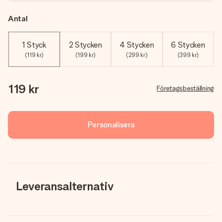
Antal
1 Styck
2 Stycken
4 Stycken
6 Stycken
(119 kr)
(199 kr)
(299 kr)
(399 kr)
119 kr
Företagsbeställning
Personalisera
Leveransalternativ