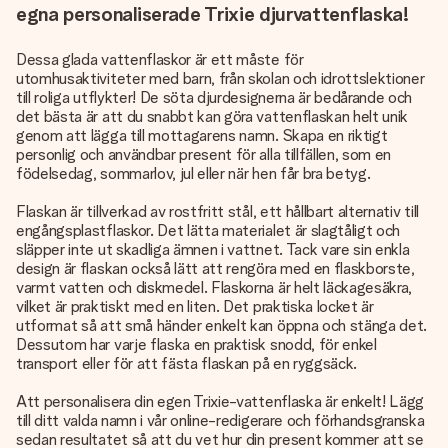
egna personaliserade Trixie djurvattenflaska!
Dessa glada vattenflaskor är ett måste för
utomhusaktiviteter med barn, från skolan och idrottslektioner
till roliga utflykter! De söta djurdesignerna är bedårande och
det bästa är att du snabbt kan göra vattenflaskan helt unik
genom att lägga till mottagarens namn. Skapa en riktigt
personlig och användbar present för alla tillfällen, som en
födelsedag, sommarlov, jul eller när hen får bra betyg.
Flaskan är tillverkad av rostfritt stål, ett hållbart alternativ till
engångsplastflaskor. Det lätta materialet är slagtåligt och
släpper inte ut skadliga ämnen i vattnet. Tack vare sin enkla
design är flaskan också lätt att rengöra med en flaskborste,
varmt vatten och diskmedel. Flaskorna är helt läckagesäkra,
vilket är praktiskt med en liten. Det praktiska locket är
utformat så att små händer enkelt kan öppna och stänga det.
Dessutom har varje flaska en praktisk snodd, för enkel
transport eller för att fästa flaskan på en ryggsäck.
Att personalisera din egen Trixie-vattenflaska är enkelt! Lägg
till ditt valda namn i vår online-redigerare och förhandsgranska
sedan resultatet så att du vet hur din present kommer att se