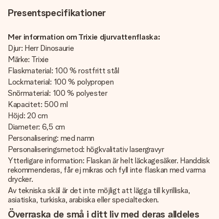
Presentspecifikationer
Mer information om Trixie djurvattenflaska:
Djur: Herr Dinosaurie
Märke: Trixie
Flaskmaterial: 100 % rostfritt stål
Lockmaterial: 100 % polypropen
Snörmaterial: 100 % polyester
Kapacitet: 500 ml
Höjd: 20 cm
Diameter: 6,5 cm
Personalisering: med namn
Personaliseringsmetod: högkvalitativ lasergravyr
Ytterligare information: Flaskan är helt läckagesäker. Handdisk
rekommenderas, får ej mikras och fyll inte flaskan med varma
drycker.
Av tekniska skäl är det inte möjligt att lägga till kyrilliska,
asiatiska, turkiska, arabiska eller specialtecken.
Överraska de små i ditt liv med deras alldeles