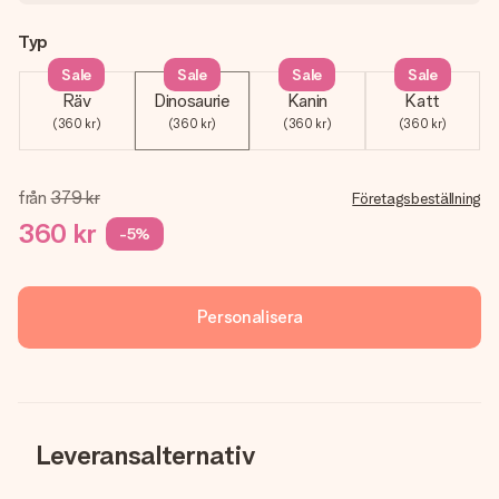
Typ
Sale
Sale
Sale
Sale
Räv
Dinosaurie
Kanin
Katt
(360 kr)
(360 kr)
(360 kr)
(360 kr)
från
379 kr
Företagsbeställning
360 kr
-5%
Personalisera
Leveransalternativ