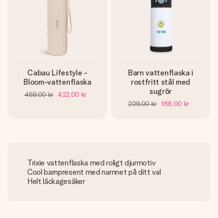
Cabau Lifestyle -
Barn vattenflaska i
Bloom-vattenflaska
rostfritt stål med
sugrör
469,00 kr
422,00 kr
209,00 kr
188,00 kr
Trixie vattenflaska med roligt djurmotiv
Cool barnpresent med namnet på ditt val
Helt läckagesäker