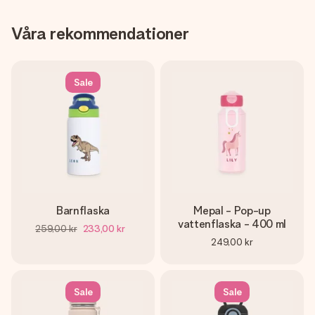
Våra rekommendationer
Sale
Barnflaska
Mepal - Pop-up
vattenflaska - 400 ml
259,00 kr
233,00 kr
249,00 kr
Sale
Sale