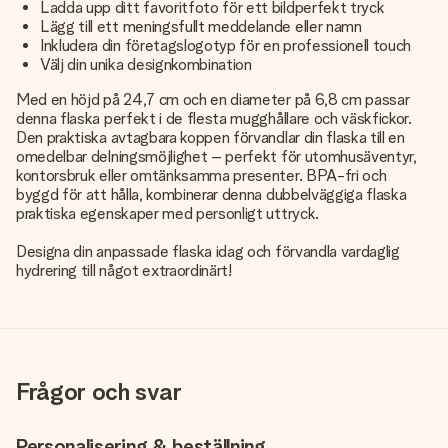
Ladda upp ditt favoritfoto för ett bildperfekt tryck
Lägg till ett meningsfullt meddelande eller namn
Inkludera din företagslogotyp för en professionell touch
Välj din unika designkombination
Med en höjd på 24,7 cm och en diameter på 6,8 cm passar
denna flaska perfekt i de flesta mugghållare och väskfickor.
Den praktiska avtagbara koppen förvandlar din flaska till en
omedelbar delningsmöjlighet – perfekt för utomhusäventyr,
kontorsbruk eller omtänksamma presenter. BPA-fri och
byggd för att hålla, kombinerar denna dubbelväggiga flaska
praktiska egenskaper med personligt uttryck.
Designa din anpassade flaska idag och förvandla vardaglig
hydrering till något extraordinärt!
Frågor och svar
Personalisering & beställning