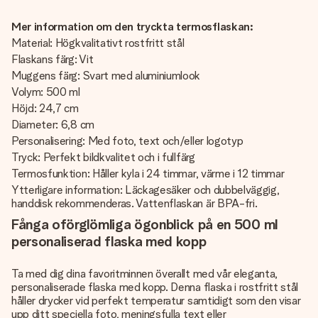
Mer information om den tryckta termosflaskan:
Material: Högkvalitativt rostfritt stål
Flaskans färg: Vit
Muggens färg: Svart med aluminiumlook
Volym: 500 ml
Höjd: 24,7 cm
Diameter: 6,8 cm
Personalisering: Med foto, text och/eller logotyp
Tryck: Perfekt bildkvalitet och i fullfärg
Termosfunktion: Håller kyla i 24 timmar, värme i 12 timmar
Ytterligare information: Läckagesäker och dubbelväggig,
handdisk rekommenderas. Vattenflaskan är BPA-fri.
Fånga oförglömliga ögonblick på en 500 ml
personaliserad flaska med kopp
Ta med dig dina favoritminnen överallt med vår eleganta,
personaliserade flaska med kopp. Denna flaska i rostfritt stål
håller drycker vid perfekt temperatur samtidigt som den visar
upp ditt speciella foto, meningsfulla text eller