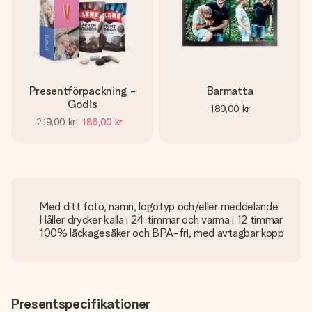
Presentförpackning -
Barmatta
Godis
189,00 kr
219,00 kr
186,00 kr
Med ditt foto, namn, logotyp och/eller meddelande
Håller drycker kalla i 24 timmar och varma i 12 timmar
100% läckagesäker och BPA-fri, med avtagbar kopp
Presentspecifikationer