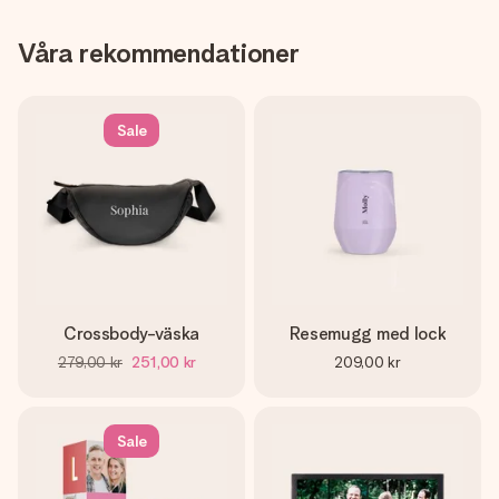
Våra rekommendationer
Sale
Crossbody-väska
Resemugg med lock
279,00 kr
251,00 kr
209,00 kr
Sale