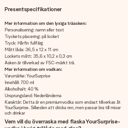
Presentspecifikationer
Mer information om den lyxiga träasken:
Personalisering: namn eller text
Tryckets placering: på locket
Tryck: Hårfin fullfärg
Mått låda: 36,5 x 12 x 11 cm
Lockets mått: 35,6 x 10,2 x 0,3 cm
Asken är tillverkad av FSC-märkt trä.
Mer information om vodkan:
Varumärke: YourSurprise
Innehåll: 700 ml
Alkoholhalt: 40 %
Ursprungsland: Nederländerna
Karaktär: Detta är en premiumvodka som endast tillverkas åt
YourSurprise. Silkeslen att dricka ren, men passar bra till mixar
och drinkar
Vem vill du överraska med flaska YourSurprise-