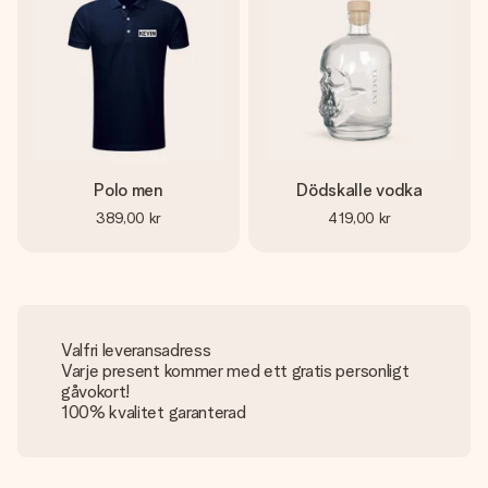
Polo men
Dödskalle vodka
389,00 kr
419,00 kr
Valfri leveransadress
Varje present kommer med ett gratis personligt
gåvokort!
100% kvalitet garanterad