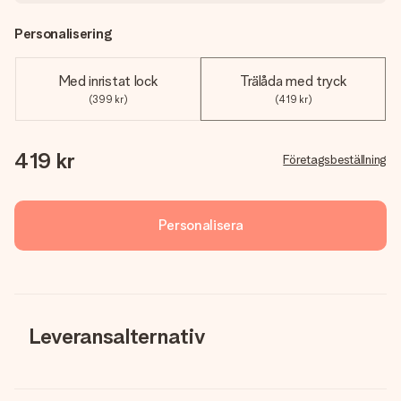
Personalisering
Med inristat lock
Trälåda med tryck
(399 kr)
(419 kr)
419 kr
Företagsbeställning
Personalisera
Leveransalternativ