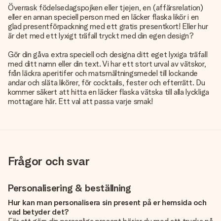
Överrask födelsedagspojken eller tjejen, en (affärsrelation)
eller en annan speciell person med en läcker flaska likör i en
glad presentförpackning med ett gratis presentkort! Eller hur
är det med ett lyxigt träfall tryckt med din egen design?
Gör din gåva extra speciell och designa ditt eget lyxiga träfall
med ditt namn eller din text. Vi har ett stort urval av vätskor,
från läckra aperitifer och matsmältningsmedel till lockande
andar och släta likörer, för cocktails, fester och efterrätt. Du
kommer säkert att hitta en läcker flaska vätska till alla lyckliga
mottagare här. Ett val att passa varje smak!
Frågor och svar
Personalisering & beställning
Hur kan man personalisera sin present på er hemsida och
vad betyder det?