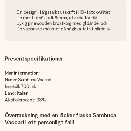
Din design i färgstarkt utskrift i HD-fotokvalitet
De mest utsökta likörerna, utvalda för dig
Lyxig pinewooden bröstkorg med glidande lock
De vackraste mönster på högkvalitativt hårddisk
Presentspecifikationer
Mer information:
Namn: Sambuca Vaccari
Innehåll: 700 ml.
Land: Italien
Alkoholprocent: 38%
Överraskning med en läcker flaska Sambuca
Vaccari i ett personligt fall!