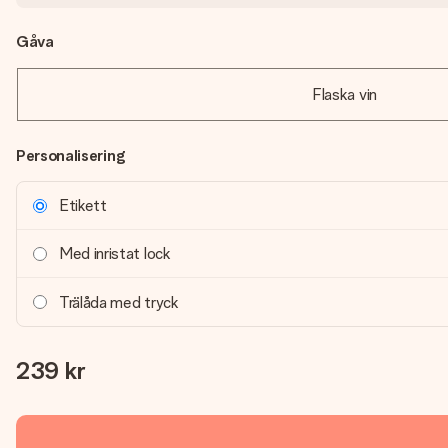
Gåva
Flaska vin
Personalisering
Etikett
Med inristat lock
Trälåda med tryck
239 kr