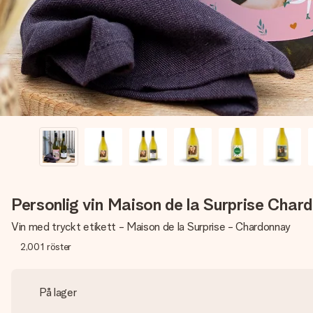
Personlig vin Maison de la Surprise Char
Vin med tryckt etikett - Maison de la Surprise - Chardonnay
2,001
röster
På lager