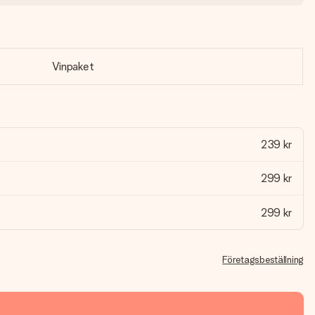
Vinpaket
239 kr
299 kr
299 kr
Företagsbeställning