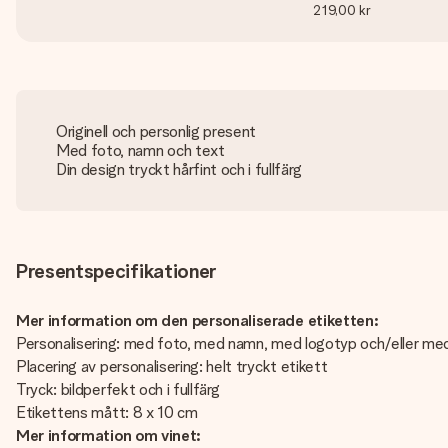
219,00 kr
Originell och personlig present
Med foto, namn och text
Din design tryckt hårfint och i fullfärg
Presentspecifikationer
Mer information om den personaliserade etiketten:
Personalisering: med foto, med namn, med logotyp och/eller me
Placering av personalisering: helt tryckt etikett
Tryck: bildperfekt och i fullfärg
Etikettens mått: 8 x 10 cm
Mer information om vinet: