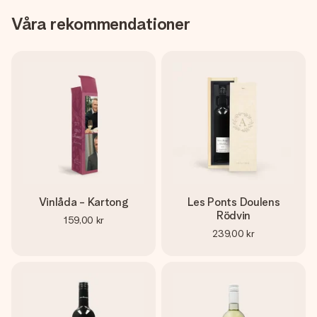
Våra rekommendationer
Vinlåda - Kartong
Les Ponts Doulens
Rödvin
159,00 kr
239,00 kr