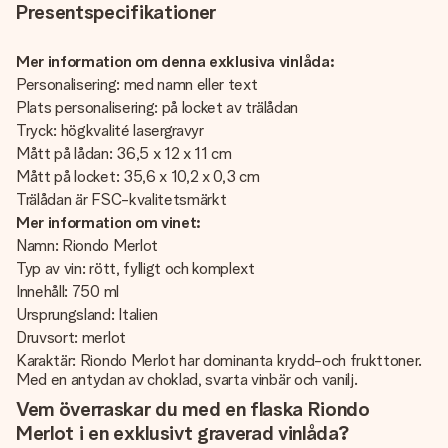
Presentspecifikationer
Mer information om denna exklusiva vinlåda:
Personalisering: med namn eller text
Plats personalisering: på locket av trälådan
Tryck: högkvalité lasergravyr
Mått på lådan: 36,5 x 12 x 11 cm
Mått på locket: 35,6 x 10,2 x 0,3 cm
Trälådan är FSC-kvalitetsmärkt
Mer information om vinet:
Namn: Riondo Merlot
Typ av vin: rött, fylligt och komplext
Innehåll: 750 ml
Ursprungsland: Italien
Druvsort: merlot
Karaktär: Riondo Merlot har dominanta krydd-och frukttoner.
Med en antydan av choklad, svarta vinbär och vanilj.
Vem överraskar du med en flaska Riondo
Merlot i en exklusivt graverad vinlåda?