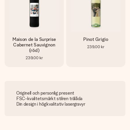
Maison de la Surprise
Pinot Grigio
Cabernet Sauvignon
239,00 kr
(röd)
239,00 kr
Originell och personlig present
FSC-kvalitetsmärkt stilren trälåda
Din design i högkvalitativ lasergravyr