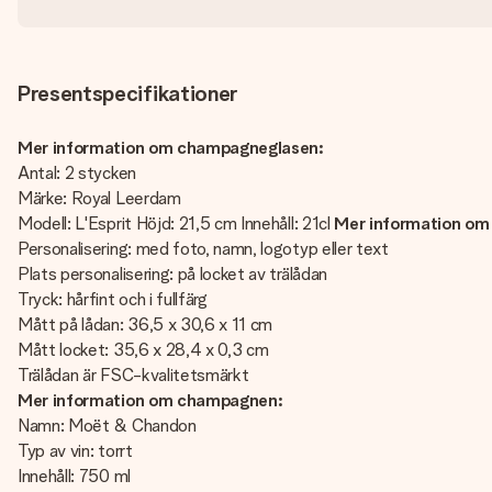
Presentspecifikationer
Mer information om champagneglasen:
Antal: 2 stycken
Märke: Royal Leerdam
Modell: L'Esprit Höjd: 21,5 cm Innehåll: 21cl
Mer information om 
Personalisering: med foto, namn, logotyp eller text
Plats personalisering: på locket av trälådan
Tryck: hårfint och i fullfärg
Mått på lådan: 36,5 x 30,6 x 11 cm
Mått locket: 35,6 x 28,4 x 0,3 cm
Trälådan är FSC-kvalitetsmärkt
Mer information om champagnen:
Namn: Moët & Chandon
Typ av vin: torrt
Innehåll: 750 ml