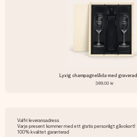
Lyxig champagnelåda med graverad
389,00 kr
Valfri leveransadress
Varje present kommer med ett gratis personligt gåvokort!
100% kvalitet garanterad