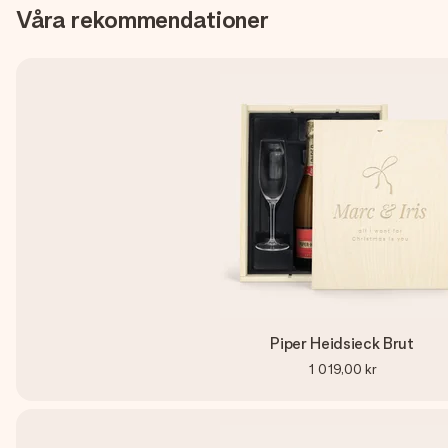
Våra rekommendationer
Piper Heidsieck Brut
1 019,00 kr