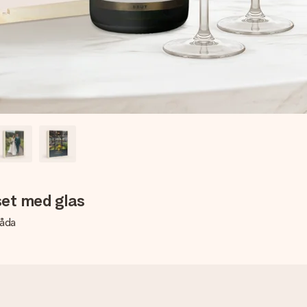
et med glas
låda