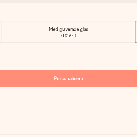
Med graverade glas
(1 019 kr)
Personalisera