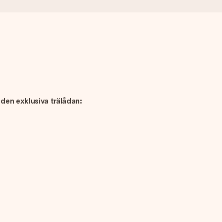
den exklusiva trälådan: