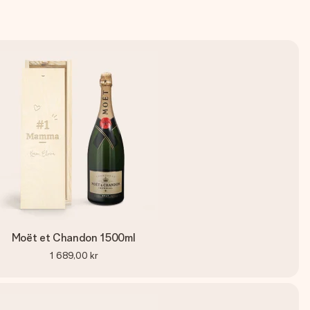
Moët et Chandon 1500ml
1 689,00 kr