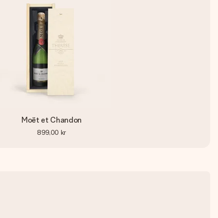
Moët et Chandon
899,00 kr